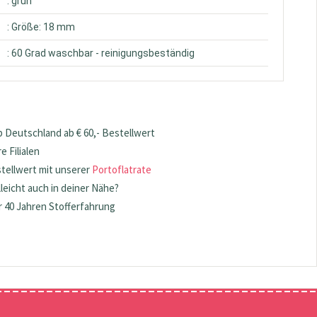
: grün
: Größe: 18 mm
: 60 Grad waschbar - reinigungsbeständig
 Deutschland ab € 60,- Bestellwert
 Filialen
stellwert mit unserer
Portoflatrate
lleicht auch in deiner Nähe?
 40 Jahren Stofferfahrung