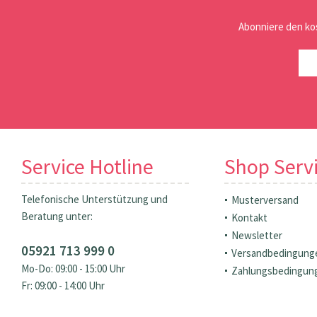
Abonniere den ko
Service Hotline
Shop Serv
Telefonische Unterstützung und
Musterversand
Beratung unter:
Kontakt
Newsletter
05921 713 999 0
Versandbedingung
Mo-Do: 09:00 - 15:00 Uhr
Zahlungsbedingun
Fr: 09:00 - 14:00 Uhr