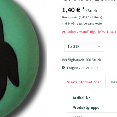
1,40 € *
/ Stück
Grundpreis:
(1,40 € * / 1 Stück)
inkl. MwSt.
zzgl. Versandkosten
Sofort versandfertig, Lieferzeit ca. 
Verfügbarkeit:100 Stück
Fragen zum Artikel?
Zusatzinformationen
Bes
Artikel-Nr.
Produktgruppe