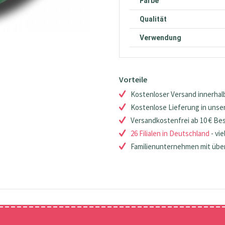
Farbe
Qualität
Verwendung
Vorteile
Kostenloser Versand innerhalb
Kostenlose Lieferung in unsere
Versandkostenfrei ab 10 € Be
26 Filialen in Deutschland
- vie
Familienunternehmen mit über