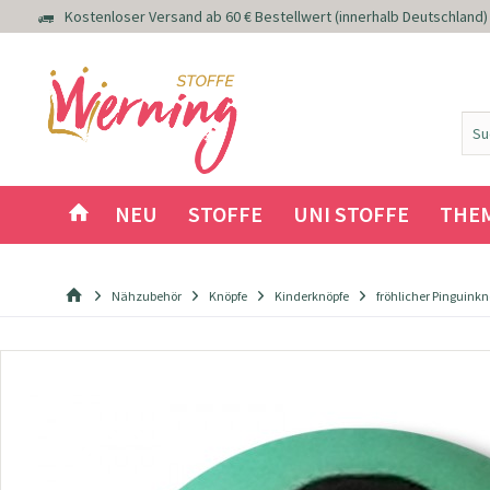
Kostenloser Versand ab 60 € Bestellwert (innerhalb Deutschland)
NEU
STOFFE
UNI STOFFE
THE
Nähzubehör
Knöpfe
Kinderknöpfe
fröhlicher Pinguink