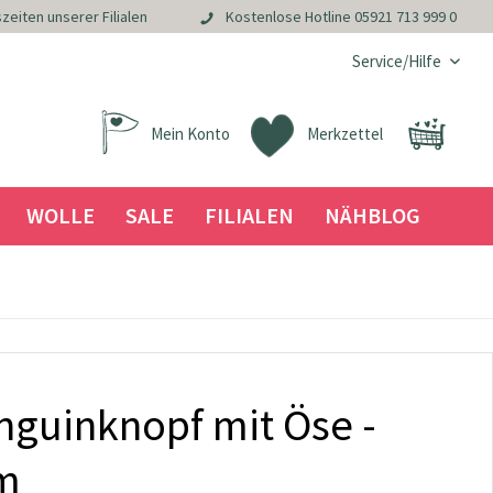
zeiten unserer Filialen
Kostenlose Hotline
05921 713 999 0
Service/Hilfe
Mein Konto
Merkzettel
WOLLE
SALE
FILIALEN
NÄHBLOG
inguinknopf mit Öse -
m