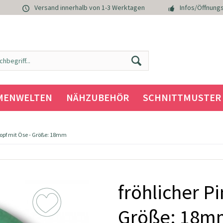
Versand innerhalb von 1-3 Werktagen
Infos/Öffnungs
MENWELTEN
NÄHZUBEHÖR
SCHNITTMUSTER
nopf mit Öse - Größe: 18mm
fröhlicher P
Größe: 18m