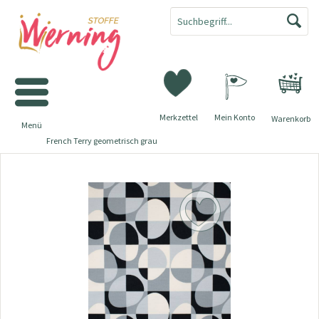
Merkzettel
Mein Konto
Warenkorb
Menü
French Terry geometrisch grau