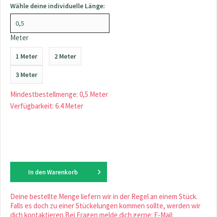
Wähle deine individuelle Länge:
Meter
1 Meter
2 Meter
3 Meter
Mindestbestellmenge: 0,5 Meter
Verfügbarkeit: 6.4 Meter
In den
Warenkorb
Deine bestellte Menge liefern wir in der Regel an einem Stück.
Falls es doch zu einer Stückelungen kommen sollte, werden wir
dich kontaktieren.Bei Fragen melde dich gerne: E-Mail: