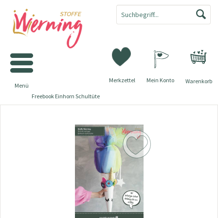
Merkzettel
Mein Konto
Warenkorb
Menü
Freebook Einhorn Schultüte