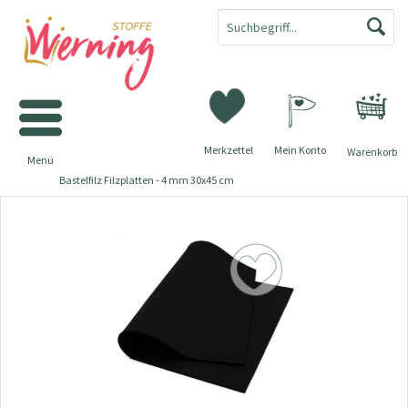
Merkzettel
Mein Konto
Warenkorb
Menü
Bastelfilz Filzplatten - 4 mm 30x45 cm