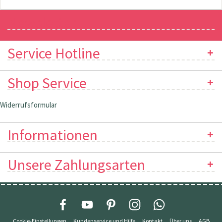
Newsletter
Service Hotline
Shop Service
Widerrufsformular
Informationen
Unsere Zahlungsarten
Cookie-Einstellungen
Kundenservice und Hilfe
Kontakt
Über uns
AGB