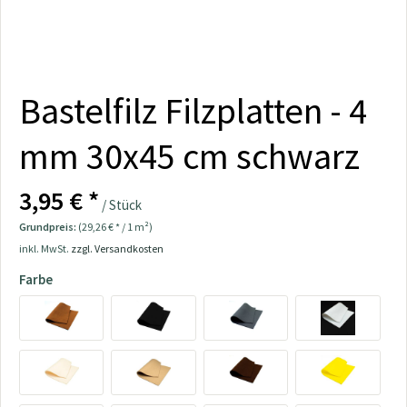
Bastelfilz Filzplatten - 4
mm 30x45 cm schwarz
3,95 € *
/ Stück
Grundpreis:
(29,26 € * / 1 m²)
inkl. MwSt.
zzgl. Versandkosten
Farbe