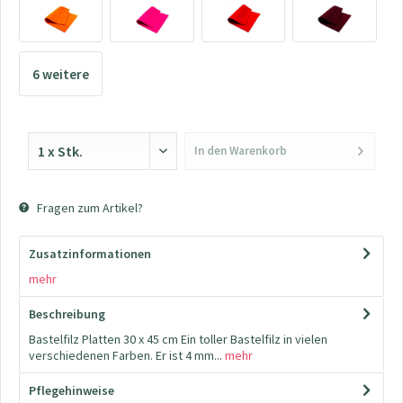
6 weitere
>>>
In den
Warenkorb
Fragen zum Artikel?
Zusatzinformationen
mehr
Beschreibung
Bastelfilz Platten 30 x 45 cm Ein toller Bastelfilz in vielen
verschiedenen Farben. Er ist 4 mm...
mehr
Pflegehinweise