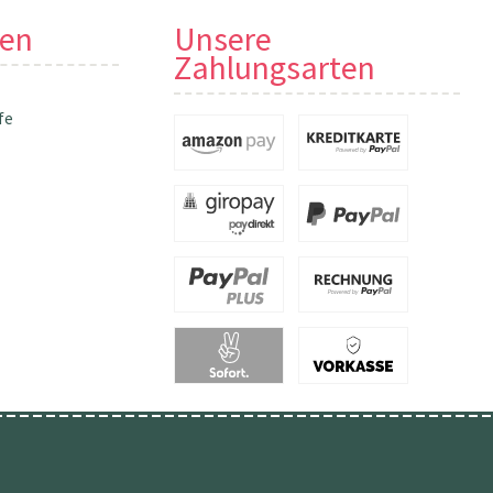
nen
Unsere
Zahlungsarten
fe