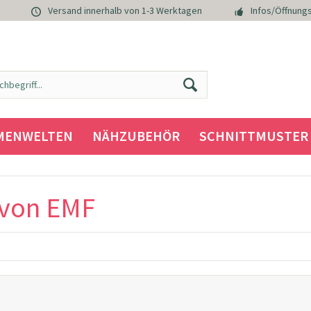
Versand innerhalb von 1-3 Werktagen
Infos/Öffnungs
MENWELTEN
NÄHZUBEHÖR
SCHNITTMUSTER
 von EMF