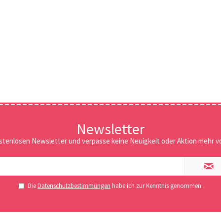
Newsletter
stenlosen Newsletter und verpasse keine Neuigkeit oder Aktion mehr vo
Die
Datenschutzbestimmungen
habe ich zur Kenntnis genommen.