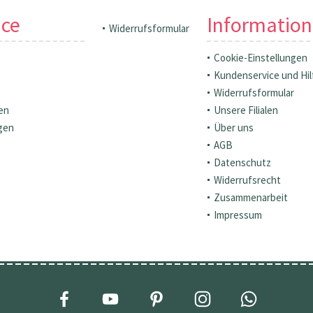
ice
Informatio
Widerrufsformular
Cookie-Einstellungen
Kundenservice und Hil
Widerrufsformular
en
Unsere Filialen
gen
Über uns
AGB
Datenschutz
Widerrufsrecht
Zusammenarbeit
Impressum