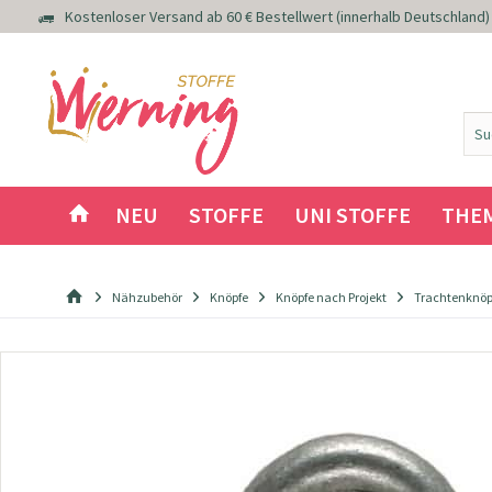
Kostenloser Versand ab 60 € Bestellwert (innerhalb Deutschland)
NEU
STOFFE
UNI STOFFE
THE
Nähzubehör
Knöpfe
Knöpfe nach Projekt
Trachtenknöp