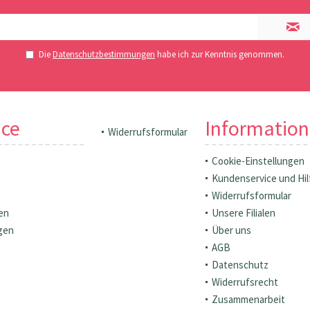
Die
Datenschutzbestimmungen
habe ich zur Kenntnis genommen.
ice
Informatio
Widerrufsformular
Cookie-Einstellungen
Kundenservice und Hil
Widerrufsformular
en
Unsere Filialen
gen
Über uns
AGB
Datenschutz
Widerrufsrecht
Zusammenarbeit