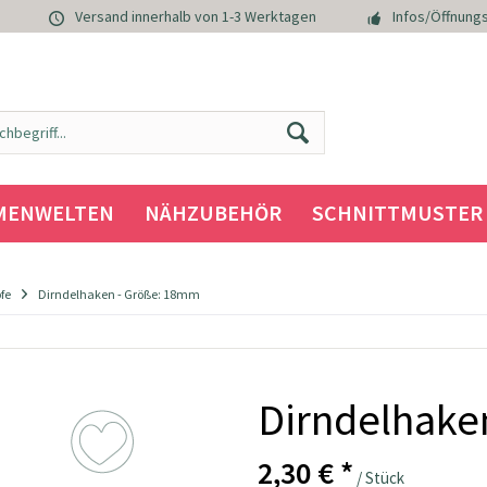
Versand innerhalb von 1-3 Werktagen
Infos/Öffnungs
MENWELTEN
NÄHZUBEHÖR
SCHNITTMUSTER
fe
Dirndelhaken - Größe: 18mm
Dirndelhake
2,30 € *
/ Stück