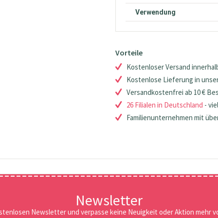
Verwendung
Vorteile
Kostenloser Versand innerhalb
Kostenlose Lieferung in unsere
Versandkostenfrei ab 10 € Be
26 Filialen in Deutschland
- vie
Familienunternehmen mit über
Newsletter
stenlosen Newsletter und verpasse keine Neuigkeit oder Aktion mehr vo