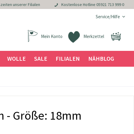
zeiten unserer Filialen
Kostenlose Hotline
05921 713 999 0
Service/Hilfe
Mein Konto
Merkzettel
WOLLE
SALE
FILIALEN
NÄHBLOG
n - Größe: 18mm