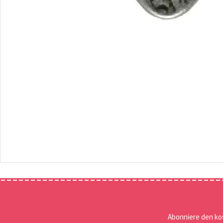
Abonniere den ko