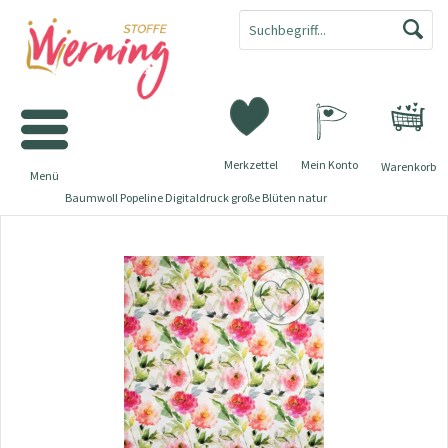
Merkzettel
Mein Konto
Warenkorb
Menü
Baumwoll Popeline Digitaldruck große Blüten natur