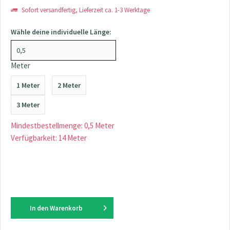
Sofort versandfertig, Lieferzeit ca. 1-3 Werktage
Wähle deine individuelle Länge:
Meter
1 Meter
2 Meter
3 Meter
Mindestbestellmenge: 0,5 Meter
Verfügbarkeit: 14 Meter
In den
Warenkorb