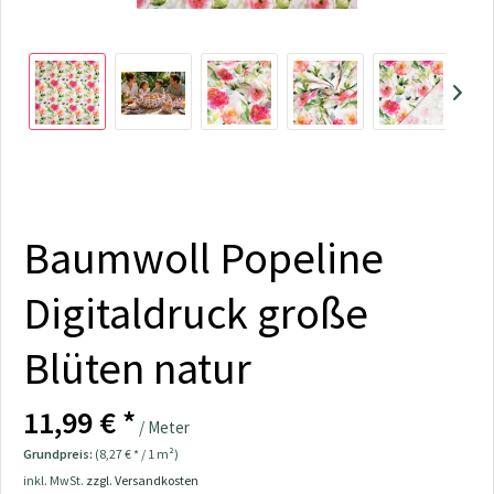
Baumwoll Popeline
Digitaldruck große
Blüten natur
11,99 € *
/ Meter
Grundpreis:
(8,27 € * / 1 m²)
inkl. MwSt.
zzgl. Versandkosten