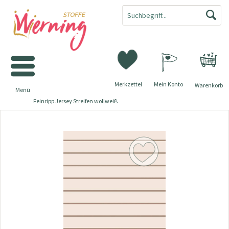
Merkzettel
Mein Konto
Warenkorb
Menü
Feinripp Jersey Streifen wollweiß