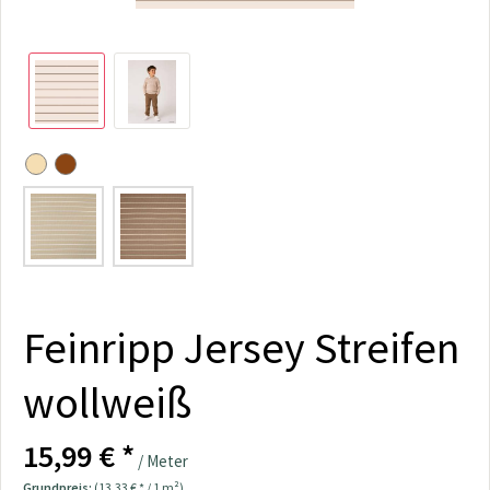
Feinripp Jersey Streifen
wollweiß
15,99 € *
/ Meter
Grundpreis:
(13,33 € * / 1 m²)