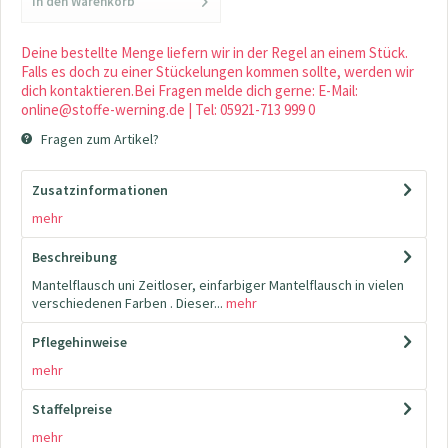
In den
Warenkorb
Deine bestellte Menge liefern wir in der Regel an einem Stück.
Falls es doch zu einer Stückelungen kommen sollte, werden wir
dich kontaktieren.Bei Fragen melde dich gerne: E-Mail:
online@stoffe-werning.de | Tel: 05921-713 999 0
Fragen zum Artikel?
Zusatzinformationen
mehr
Beschreibung
Mantelflausch uni Zeitloser, einfarbiger Mantelflausch in vielen
verschiedenen Farben . Dieser...
mehr
Pflegehinweise
mehr
Staffelpreise
mehr