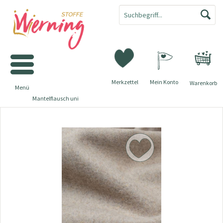
Merkzettel
Mein Konto
Warenkorb
Menü
Mantelflausch uni