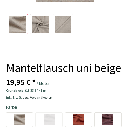
Mantelflausch uni beige
19,95 € *
/ Meter
Grundpreis:
(13,33 € * / 1 m²)
inkl. MwSt.
zzgl. Versandkosten
Farbe