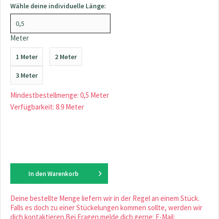
Wähle deine individuelle Länge:
Meter
1 Meter
2 Meter
3 Meter
Mindestbestellmenge: 0,5 Meter
Verfügbarkeit: 8.9 Meter
In den
Warenkorb
Deine bestellte Menge liefern wir in der Regel an einem Stück.
Falls es doch zu einer Stückelungen kommen sollte, werden wir
dich kontaktieren.Bei Fragen melde dich gerne: E-Mail: