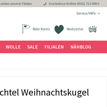
zeiten unserer Filialen
Kostenlose Hotline
05921 713 999 0
Service/Hilfe
Mein Konto
Merkzettel
WOLLE
SALE
FILIALEN
NÄHBLOG
ichtel Weihnachtskugel