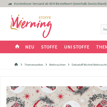
Kostenloser Versand ab 60 € Bestellwert (innerhalb Deutschland)
NEU
STOFFE
UNI STOFFE
THE
Themenwelten
Weihnachten
Dekostoff Wichtel Weihnacht