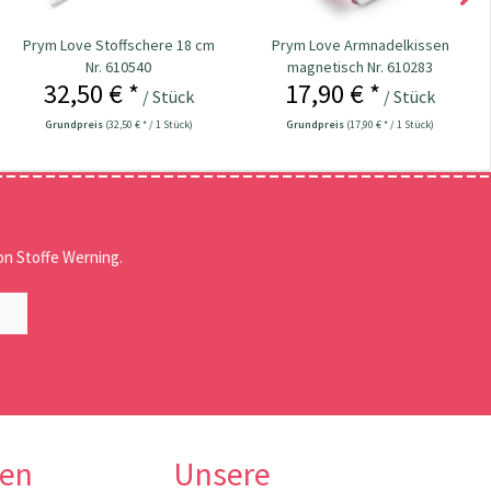
Prym Love Stoffschere 18 cm
Prym Love Armnadelkissen
Nr. 610540
magnetisch Nr. 610283
32,50 € *
17,90 € *
/ Stück
/ Stück
Grundpreis
(32,50 € * / 1 Stück)
Grundpreis
(17,90 € * / 1 Stück)
n Stoffe Werning.
nen
Unsere