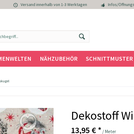
Versand innerhalb von 1-3 Werktagen
Infos/Öffnungs
MENWELTEN
NÄHZUBEHÖR
SCHNITTMUSTER
skugel
Dekostoff W
13,95 € *
/ Meter