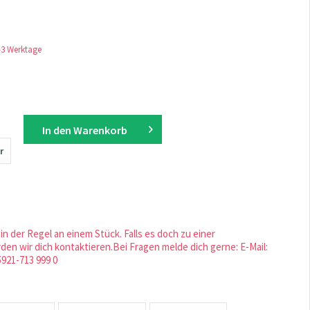
1-3 Werktage
In den
Warenkorb
r
in der Regel an einem Stück. Falls es doch zu einer
en wir dich kontaktieren.Bei Fragen melde dich gerne: E-Mail:
5921-713 999 0