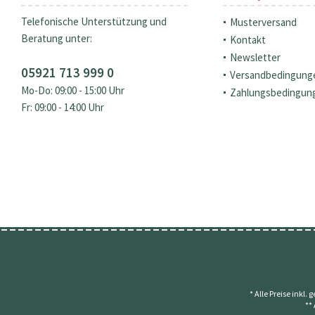
Telefonische Unterstützung und
Musterversand
Beratung unter:
Kontakt
Newsletter
05921 713 999 0
Versandbedingung
Mo-Do: 09:00 - 15:00 Uhr
Zahlungsbedingun
Fr: 09:00 - 14:00 Uhr
* Alle Preise inkl.
**