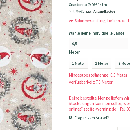
Grundpreis:
(9,96 € * / 1 m²)
inkl. MwSt.
zzgl. Versandkosten
Sofort versandfertig, Lieferzeit ca. 
Wähle deine individuelle Länge:
Meter
1 Meter
2 Meter
3 Mete
Mindestbestellmenge: 0,5 Meter
Verfügbarkeit: 7.5 Meter
Deine bestellte Menge liefern wir 
Stückelungen kommen sollte, werd
online@stoffe-werning.de | Tel: 0
Fragen zum Artikel?