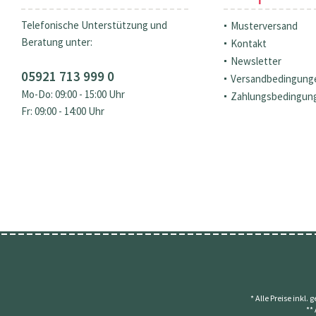
Telefonische Unterstützung und
Musterversand
Beratung unter:
Kontakt
Newsletter
05921 713 999 0
Versandbedingung
Mo-Do: 09:00 - 15:00 Uhr
Zahlungsbedingun
Fr: 09:00 - 14:00 Uhr
* Alle Preise inkl.
**