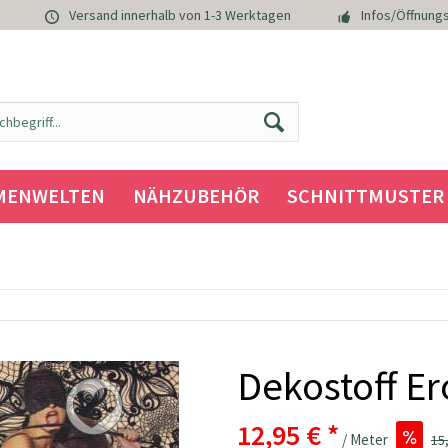
Versand innerhalb von 1-3 Werktagen
Infos/Öffnungs
MENWELTEN
NÄHZUBEHÖR
SCHNITTMUSTER
Dekostoff Er
12,95 € *
/ Meter
15