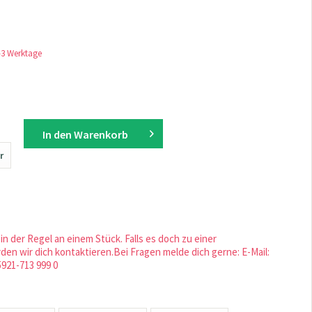
1-3 Werktage
In den
Warenkorb
r
in der Regel an einem Stück. Falls es doch zu einer
en wir dich kontaktieren.Bei Fragen melde dich gerne: E-Mail:
5921-713 999 0