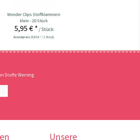
Wonder Clips Stoffklammern
klein - 20 Stück
5,95 € *
/ Stück
Grundpreis
(5,95 € * / 1 Stück)
n Stoffe Werning.
nen
Unsere