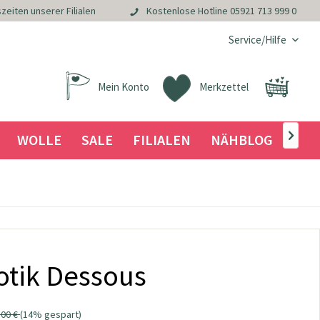
zeiten unserer Filialen
Kostenlose Hotline
05921 713 999 0
Service/Hilfe
Mein Konto
Merkzettel
WOLLE
SALE
FILIALEN
NÄHBLOG

otik Dessous
,00 €
(14% gespart)