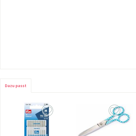
Dazu passt