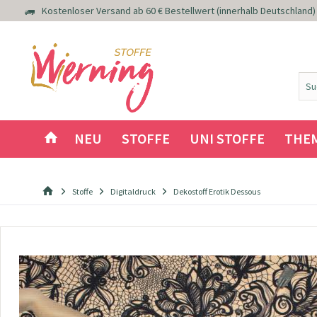
Kostenloser Versand ab 60 € Bestellwert (innerhalb Deutschland)
NEU
STOFFE
UNI STOFFE
THE
Stoffe
Digitaldruck
Dekostoff Erotik Dessous