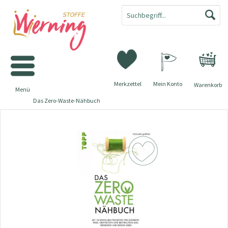
Merkzettel
Mein Konto
Warenkorb
Menü
Das Zero-Waste-Nähbuch