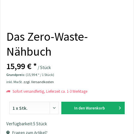
Das Zero-Waste-
Nähbuch
15,99 € *
/ Stück
Grundpreis:
(15,99 € * / 1 Stück)
inkl. MwSt.
zzgl. Versandkosten
Sofort versandfertig, Lieferzeit ca. 1-3 Werktage
In den
Warenkorb
Verfügbarkeit:5 Stück
Fragen zum Artikel?