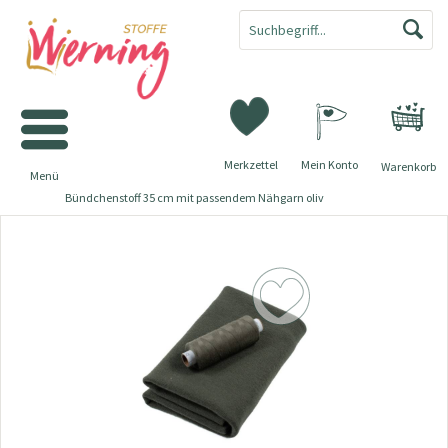
Merkzettel
Mein Konto
Warenkorb
Menü
Bündchenstoff 35 cm mit passendem Nähgarn oliv