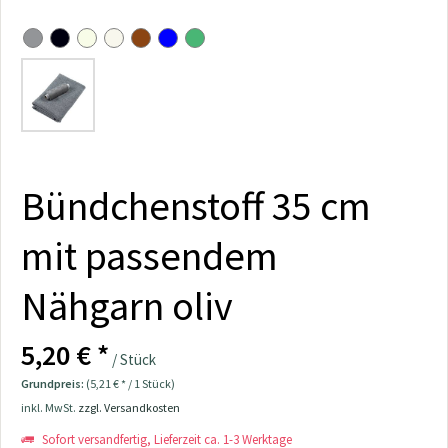
Bündchenstoff 35 cm
mit passendem
Nähgarn oliv
5,20 € *
/ Stück
Grundpreis:
(5,21 € * / 1 Stück)
inkl. MwSt.
zzgl. Versandkosten
Sofort versandfertig, Lieferzeit ca. 1-3 Werktage