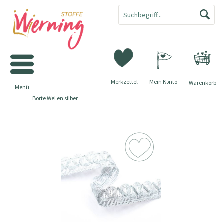
Merkzettel
Mein Konto
Warenkorb
Menü
Borte Wellen silber