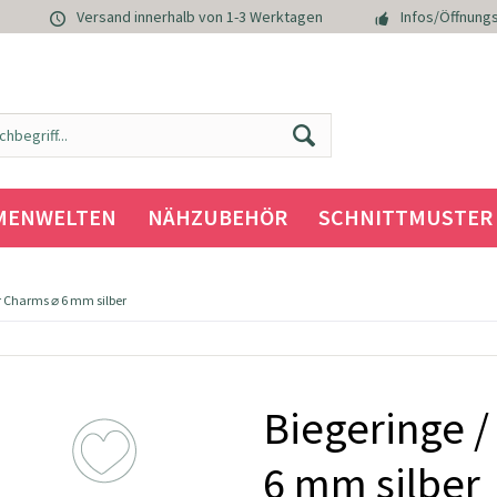
Versand innerhalb von 1-3 Werktagen
Infos/Öffnungs
MENWELTEN
NÄHZUBEHÖR
SCHNITTMUSTER
ür Charms ⌀ 6 mm silber
Biegeringe /
6 mm silber