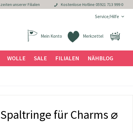
zeiten unserer Filialen
Kostenlose Hotline
05921 713 999 0
Service/Hilfe
Mein Konto
Merkzettel
WOLLE
SALE
FILIALEN
NÄHBLOG
 Spaltringe für Charms ⌀