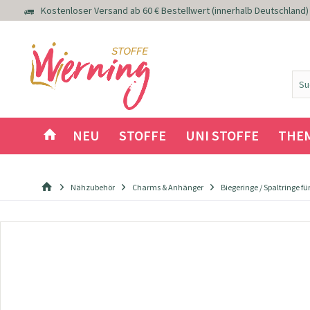
Kostenloser Versand ab 60 € Bestellwert (innerhalb Deutschland)
NEU
STOFFE
UNI STOFFE
THE
Nähzubehör
Charms & Anhänger
Biegeringe / Spaltringe f