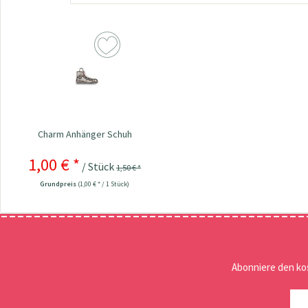
Charm Anhänger Schuh
1,00 € *
/ Stück
1,50 € *
Grundpreis
(1,00 € * / 1 Stück)
Abonniere den ko