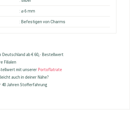
: silber
: ⌀ 6 mm
: Befestigen von Charms
 Deutschland ab € 60,- Bestellwert
 Filialen
stellwert mit unserer
Portoflatrate
lleicht auch in deiner Nähe?
 40 Jahren Stofferfahrung