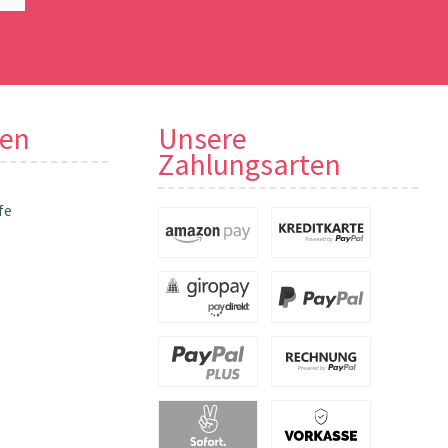
nen
Unsere
Zahlungsarten
fe