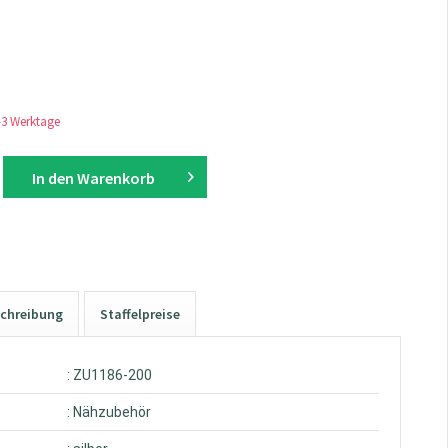
1-3 Werktage
In den
Warenkorb
chreibung
Staffelpreise
: ZU1186-200
: Nähzubehör