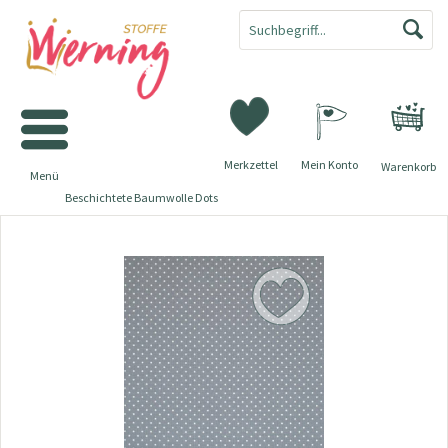
Merkzettel
Mein Konto
Warenkorb
Menü
Beschichtete Baumwolle Dots