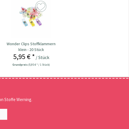
Wonder Clips Stoffklammern
klein - 20 Stück
5,95 € *
/ Stück
Grundpreis
(5,95 € * / 1 Stück)
n Stoffe Werning.