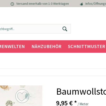
Versand innerhalb von 1-3 Werktagen
Infos/Öffnungs
MENWELTEN
NÄHZUBEHÖR
SCHNITTMUSTER
Baumwollstof
9,95 € *
/ Meter