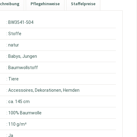
chreibung
Pflegehinweise
Staffelpreise
: BW3541-504
: Stoffe
: natur
: Babys, Jungen
: Baumwollstoff
: Tiere
: Accessoires, Dekorationen, Hemden
: ca. 145 cm
: 100% Baumwolle
: 110 g/m²
: Ja