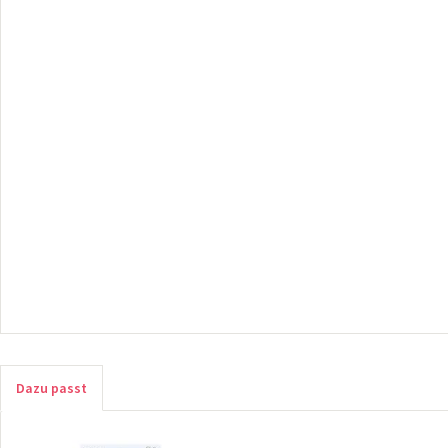
Dazu passt