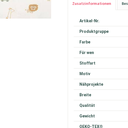
Zusatzinformationen
Bes
Artikel-Nr.
Produktgruppe
Farbe
Für wen
Stoffart
Motiv
Nähprojekte
Breite
Qualität
Gewicht
OEKO-TEX®