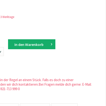
1-3 Werktage
In den
Warenkorb
r
in der Regel an einem Stück. Falls es doch zu einer
en wir dich kontaktieren.Bei Fragen melde dich gerne: E-Mail:
5921-713 999 0