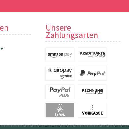
nen
Unsere
Zahlungsarten
fe