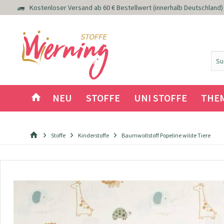
Kostenloser Versand ab 60 € Bestellwert (innerhalb Deutschland)
NEU
STOFFE
UNI STOFFE
THE
Stoffe
Kinderstoffe
Baumwollstoff Popeline wilde Tiere