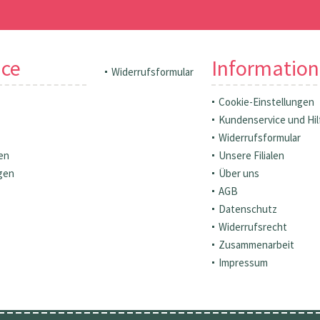
ice
Informatio
Widerrufsformular
Cookie-Einstellungen
Kundenservice und Hil
Widerrufsformular
en
Unsere Filialen
gen
Über uns
AGB
Datenschutz
Widerrufsrecht
Zusammenarbeit
Impressum