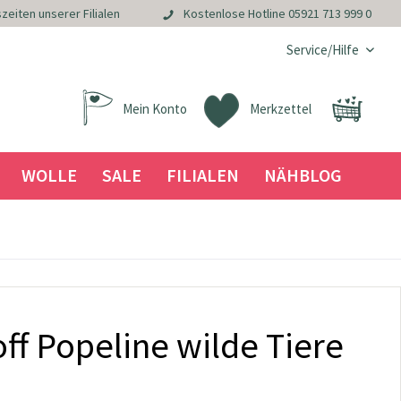
zeiten unserer Filialen
Kostenlose Hotline
05921 713 999 0
Service/Hilfe
Mein Konto
Merkzettel
WOLLE
SALE
FILIALEN
NÄHBLOG
f Popeline wilde Tiere