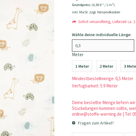
Grundpreis:
(6,86 € * / 1 m²)
inkl. MwSt.
zzgl. Versandkosten
Sofort versandfertig, Lieferzeit ca. 
Wähle deine individuelle Länge:
Meter
1 Meter
2 Meter
3 Mete
Mindestbestellmenge: 0,5 Meter
Verfügbarkeit: 5.9 Meter
Deine bestellte Menge liefern wir 
Stückelungen kommen sollte, werd
online@stoffe-werning.de | Tel: 0
Fragen zum Artikel?