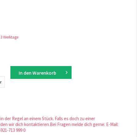
1-3 Werktage
In den
Warenkorb
r
in der Regel an einem Stück. Falls es doch zu einer
en wir dich kontaktieren.Bei Fragen melde dich gerne: E-Mail:
5921-713 999 0