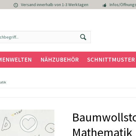
Versand innerhalb von 1-3 Werktagen
Infos/Öffnungs
MENWELTEN
NÄHZUBEHÖR
SCHNITTMUSTER
atik
Baumwollsto
Mathematik