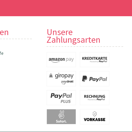
nen
Unsere
Zahlungsarten
fe