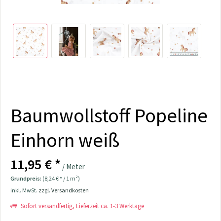
Baumwollstoff Popeline
Einhorn weiß
11,95 € *
/ Meter
Grundpreis:
(8,24 € * / 1 m²)
inkl. MwSt.
zzgl. Versandkosten
Sofort versandfertig, Lieferzeit ca. 1-3 Werktage