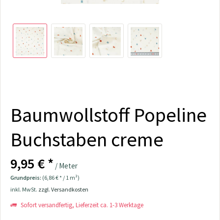
Baumwollstoff Popeline
Buchstaben creme
9,95 € *
/ Meter
Grundpreis:
(6,86 € * / 1 m²)
inkl. MwSt.
zzgl. Versandkosten
Sofort versandfertig, Lieferzeit ca. 1-3 Werktage