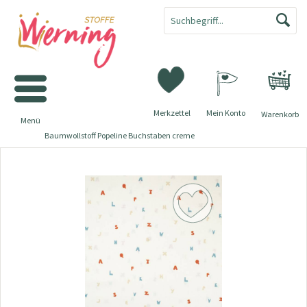
Merkzettel
Mein Konto
Warenkorb
Menü
Baumwollstoff Popeline Buchstaben creme