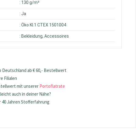
: 130 g/m²
: Ja
: Öko Kl.1 CTEX 1501004
: Bekleidung, Accessoires
 Deutschland ab € 60,- Bestellwert
 Filialen
stellwert mit unserer
Portoflatrate
lleicht auch in deiner Nähe?
 40 Jahren Stofferfahrung