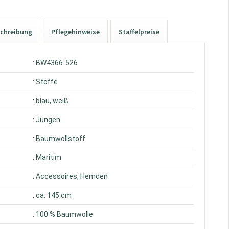
chreibung
Pflegehinweise
Staffelpreise
: BW4366-526
: Stoffe
: blau, weiß
: Jungen
: Baumwollstoff
: Maritim
: Accessoires, Hemden
: ca. 145 cm
: 100 % Baumwolle