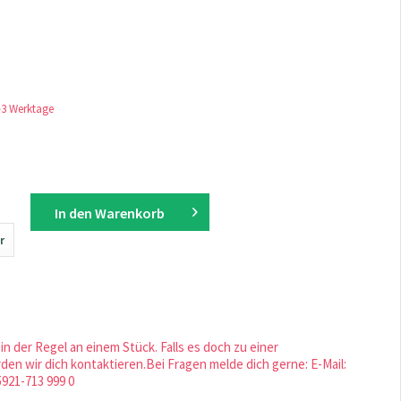
1-3 Werktage
In den
Warenkorb
r
in der Regel an einem Stück. Falls es doch zu einer
en wir dich kontaktieren.Bei Fragen melde dich gerne: E-Mail:
5921-713 999 0