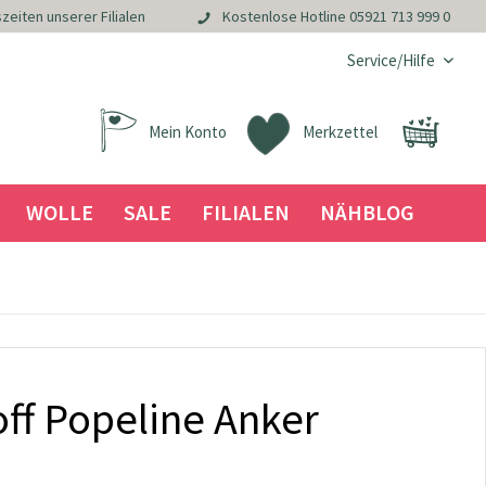
zeiten unserer Filialen
Kostenlose Hotline
05921 713 999 0
Service/Hilfe
Mein Konto
Merkzettel
WOLLE
SALE
FILIALEN
NÄHBLOG
ff Popeline Anker