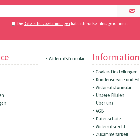
Die
Datenschutzbestimmungen
habe ich zur Kenntnis genommen.
ice
Informatio
Widerrufsformular
Cookie-Einstellungen
Kundenservice und Hil
Widerrufsformular
en
Unsere Filialen
gen
Über uns
AGB
Datenschutz
Widerrufsrecht
Zusammenarbeit