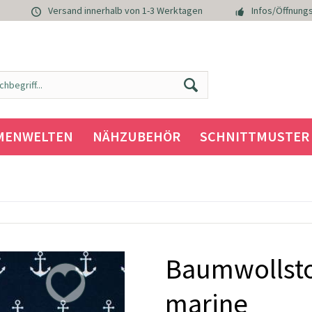
Versand innerhalb von 1-3 Werktagen
Infos/Öffnungs
MENWELTEN
NÄHZUBEHÖR
SCHNITTMUSTER
Baumwollsto
marine