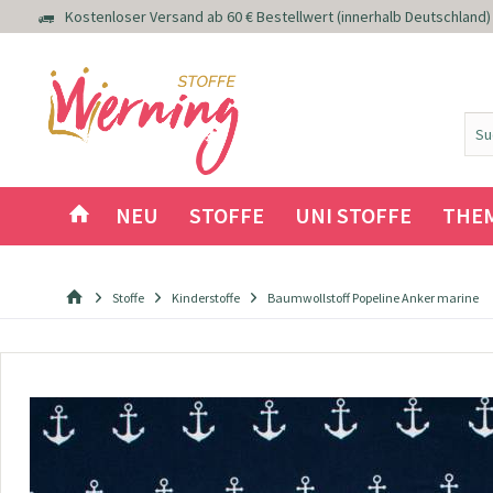
Kostenloser Versand ab 60 € Bestellwert (innerhalb Deutschland)
NEU
STOFFE
UNI STOFFE
THE
Stoffe
Kinderstoffe
Baumwollstoff Popeline Anker marine