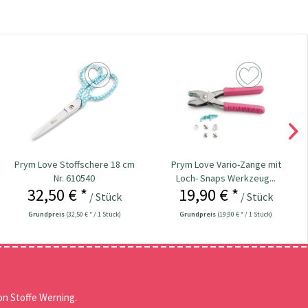
Prym Love Stoffschere 18 cm
Prym Love Vario-Zange mit
Nr. 610540
Loch- Snaps Werkzeug...
32,50 € *
19,90 € *
/ Stück
/ Stück
Grundpreis
(32,50 € * / 1 Stück)
Grundpreis
(19,90 € * / 1 Stück)
n Stoffe Werning.