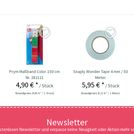
Prym Maßband Color 150 cm
Snaply Wonder Tape 4 mm / 50
Nr. 282121
Meter
4,90 € *
5,95 € *
/ Stück
/ Stück
Grundpreis
(4,90 € * / 1 Stück)
Grundpreis
(0,12 € * / 1 Meter)
Newsletter
stenlosen Newsletter und verpasse keine Neuigkeit oder Aktion mehr vo