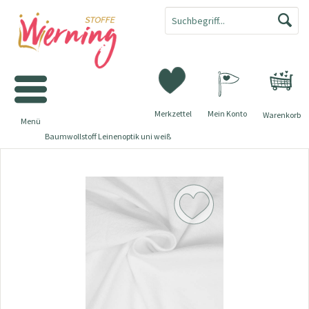
Merkzettel
Mein Konto
Warenkorb
Menü
Baumwollstoff Leinenoptik uni weiß