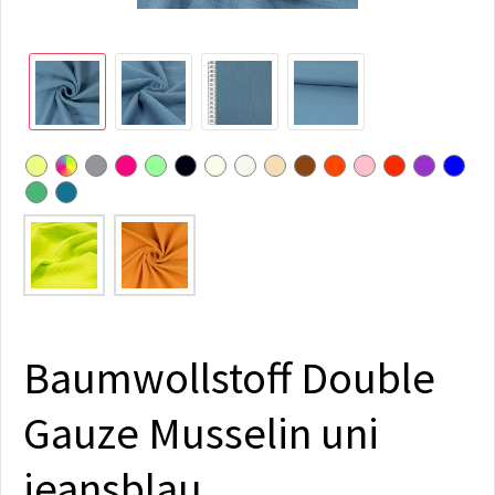
Baumwollstoff Double
Gauze Musselin uni
jeansblau