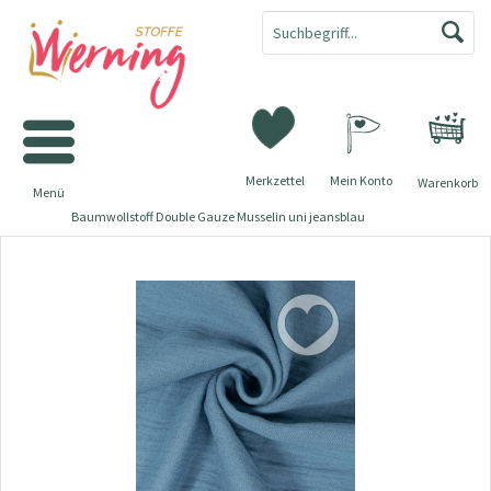
Merkzettel
Mein Konto
Warenkorb
Menü
Baumwollstoff Double Gauze Musselin uni jeansblau