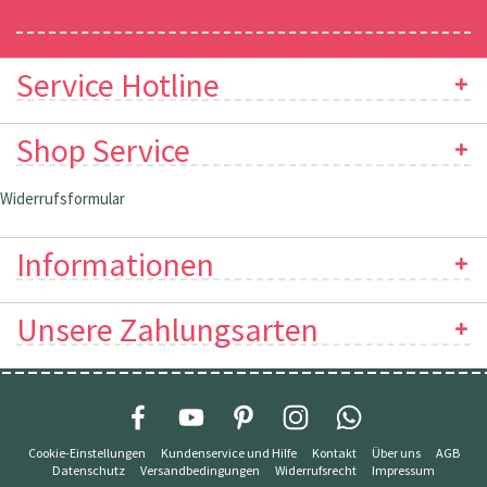
Newsletter
Service Hotline
Shop Service
Widerrufsformular
Informationen
Unsere Zahlungsarten
Cookie-Einstellungen
Kundenservice und Hilfe
Kontakt
Über uns
AGB
Datenschutz
Versandbedingungen
Widerrufsrecht
Impressum