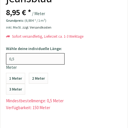
8,95 € *
/ Meter
Grundpreis:
(6,88 € * / 1 m²)
inkl. MwSt.
zzgl. Versandkosten
Sofort versandfertig, Lieferzeit ca. 1-3 Werktage
Wähle deine individuelle Länge:
Meter
1 Meter
2 Meter
3 Meter
Mindestbestellmenge: 0,5 Meter
Verfügbarkeit: 150 Meter