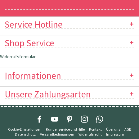
Newsletter
Service Hotline
Shop Service
Widerrufsformular
Informationen
Unsere Zahlungsarten
Cookie-Einstellungen
Kundenservice und Hilfe
Kontakt
Über uns
AGB
Datenschutz
Versandbedingungen
Widerrufsrecht
Impressum