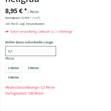
8,95 € *
/ Meter
Grundpreis:
(6,88 € * / 1 m²)
inkl. MwSt.
zzgl. Versandkosten
Sofort versandfertig, Lieferzeit ca. 1-3 Werktage
Wähle deine individuelle Länge:
Meter
1 Meter
2 Meter
3 Meter
Mindestbestellmenge: 0,5 Meter
Verfügbarkeit: 100 Meter