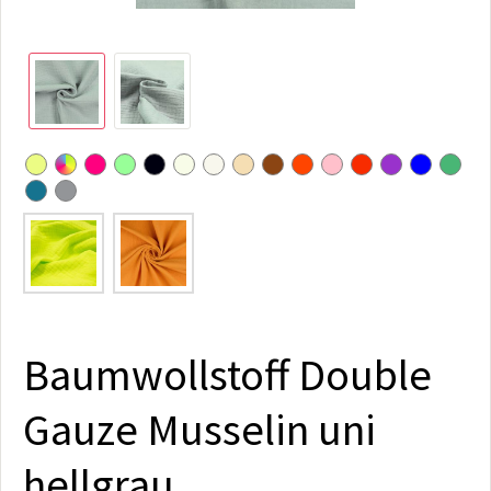
Baumwollstoff Double
Gauze Musselin uni
hellgrau