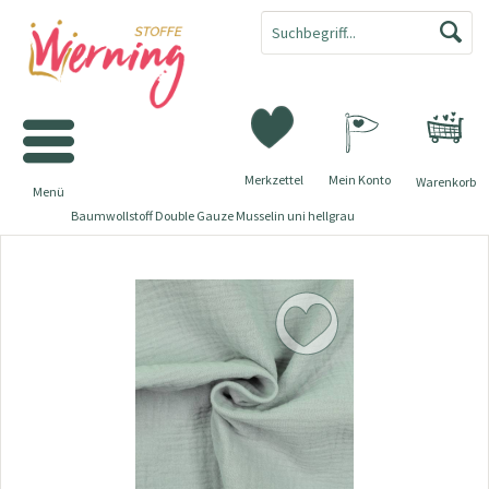
Merkzettel
Mein Konto
Warenkorb
Menü
Baumwollstoff Double Gauze Musselin uni hellgrau