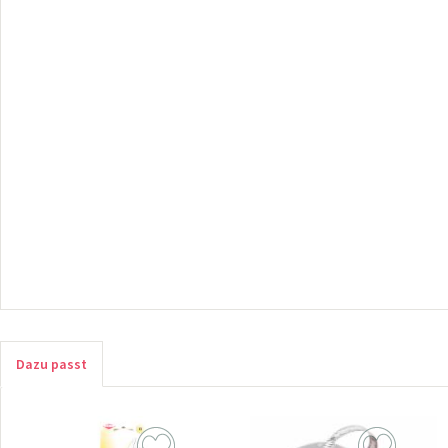
Dazu passt