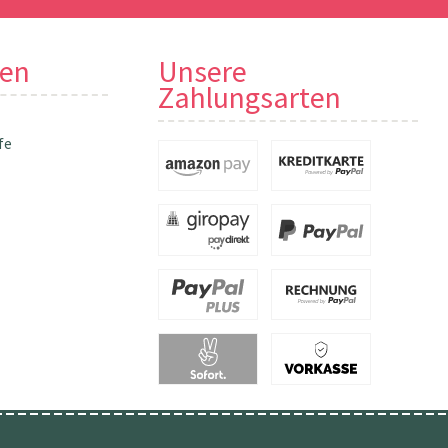
nen
Unsere
Zahlungsarten
fe