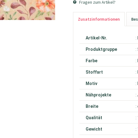
Fragen zum Artikel?
Zusatzinformationen
Bes
Artikel-Nr.
:
Produktgruppe
:
Farbe
:
Stoffart
:
Motiv
:
Nähprojekte
:
Breite
:
Qualität
:
Gewicht
: