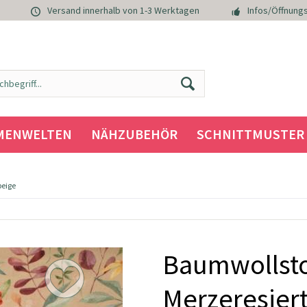
Versand innerhalb von 1-3 Werktagen
Infos/Öffnungs
MENWELTEN
NÄHZUBEHÖR
SCHNITTMUSTER
beige
Baumwollsto
Merzeresier