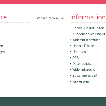
ice
Informatio
Widerrufsformular
Cookie-Einstellungen
Kundenservice und Hil
Widerrufsformular
en
Unsere Filialen
gen
Über uns
AGB
Datenschutz
Widerrufsrecht
Zusammenarbeit
Impressum