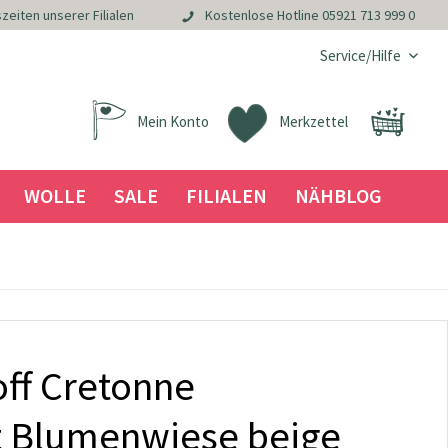
zeiten unserer Filialen
Kostenlose Hotline
05921 713 999 0
Service/Hilfe
Mein Konto
Merkzettel
WOLLE
SALE
FILIALEN
NÄHBLOG
ff Cretonne
t Blumenwiese beige