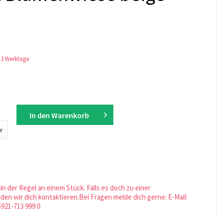
1-3 Werktage
In den
Warenkorb
r
in der Regel an einem Stück. Falls es doch zu einer
en wir dich kontaktieren.Bei Fragen melde dich gerne: E-Mail:
5921-713 999 0