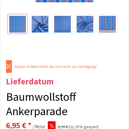
Dieser Artikel steht derzeit nicht zur Verfügung!
Lieferdatum
Baumwollstoff
Ankerparade
6,95 € *
/ Meter
8,90 €
(21,35% gespart)