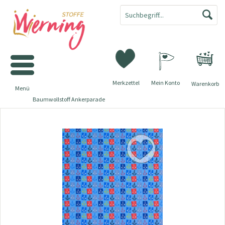
Merkzettel
Mein Konto
Warenkorb
Menü
Baumwollstoff Ankerparade