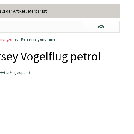
d der Artikel lieferbar ist.
mmungen
zur Kenntnis genommen.
sey Vogelflug petrol
0 €
(25% gespart)