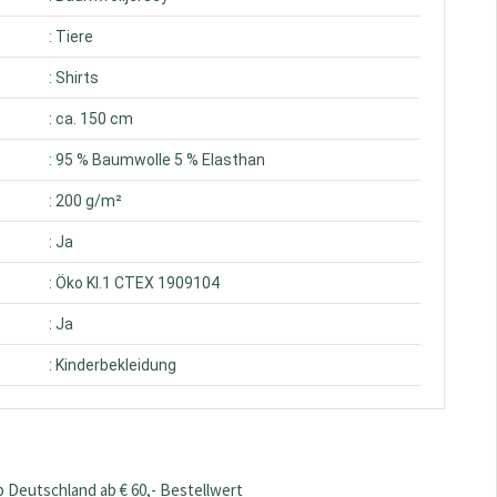
: Tiere
: Shirts
: ca. 150 cm
: 95 % Baumwolle 5 % Elasthan
: 200 g/m²
: Ja
: Öko Kl.1 CTEX 1909104
: Ja
: Kinderbekleidung
 Deutschland ab € 60,- Bestellwert