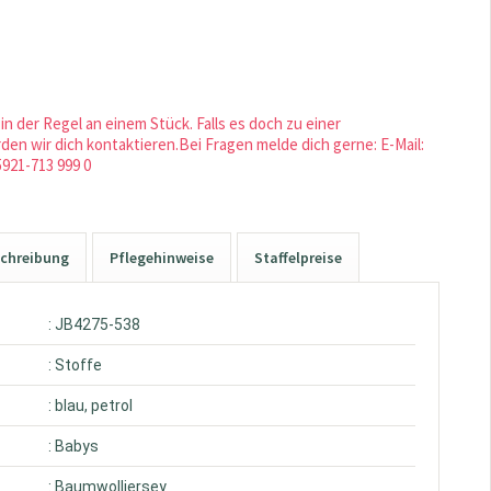
in der Regel an einem Stück. Falls es doch zu einer
en wir dich kontaktieren.Bei Fragen melde dich gerne: E-Mail:
5921-713 999 0
chreibung
Pflegehinweise
Staffelpreise
: JB4275-538
: Stoffe
: blau, petrol
: Babys
: Baumwolljersey