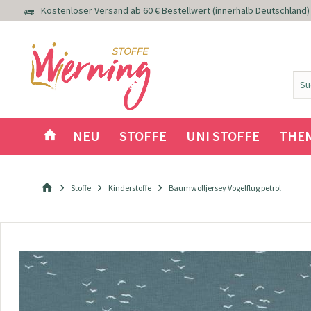
Kostenloser Versand ab 60 € Bestellwert (innerhalb Deutschland)
NEU
STOFFE
UNI STOFFE
THE
Stoffe
Kinderstoffe
Baumwolljersey Vogelflug petrol