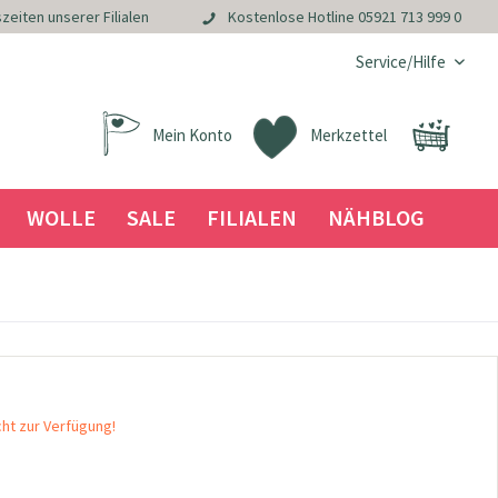
zeiten unserer Filialen
Kostenlose Hotline
05921 713 999 0
Service/Hilfe
Mein Konto
Merkzettel
WOLLE
SALE
FILIALEN
NÄHBLOG
cht zur Verfügung!