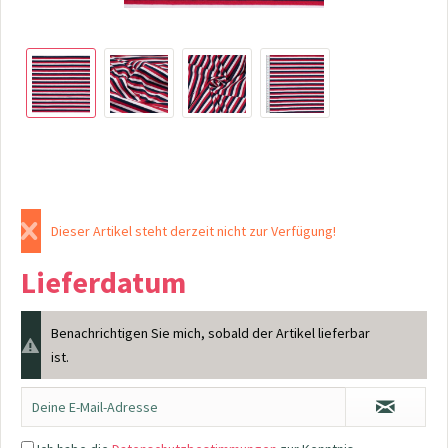
Dieser Artikel steht derzeit nicht zur Verfügung!
Lieferdatum
Benachrichtigen Sie mich, sobald der Artikel lieferbar
ist.