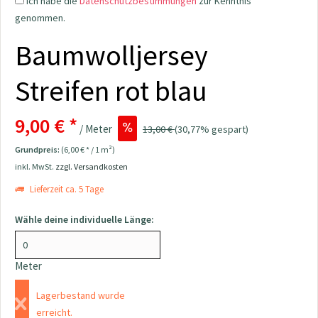
Ich habe die
Datenschutzbestimmungen
zur Kenntnis
genommen.
Baumwolljersey
Streifen rot blau
9,00 € *
/ Meter
13,00 €
(30,77% gespart)
Grundpreis:
(6,00 € * / 1 m²)
inkl. MwSt.
zzgl. Versandkosten
Lieferzeit ca. 5 Tage
Wähle deine individuelle Länge:
Meter
Lagerbestand wurde
erreicht.