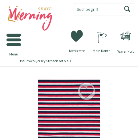
Merkzettel
Mein Konto
Warenkorb
Menü
Baumwolljersey Streifen rot blau