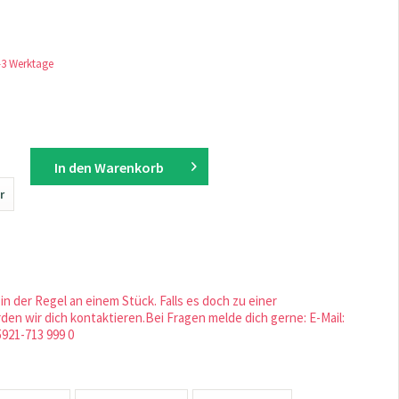
1-3 Werktage
In den
Warenkorb
r
in der Regel an einem Stück. Falls es doch zu einer
en wir dich kontaktieren.Bei Fragen melde dich gerne: E-Mail:
5921-713 999 0