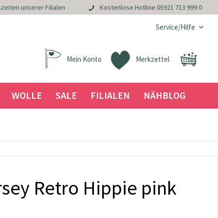
zeiten unserer Filialen
Kostenlose Hotline
05921 713 999 0
Service/Hilfe
Mein Konto
Merkzettel
WOLLE
SALE
FILIALEN
NÄHBLOG
sey Retro Hippie pink