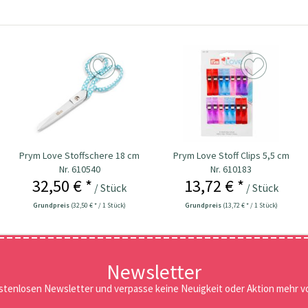
Prym Love Stoffschere 18 cm
Prym Love Stoff Clips 5,5 cm
Nr. 610540
Nr. 610183
32,50 € *
13,72 € *
/ Stück
/ Stück
Grundpreis
(32,50 € * / 1 Stück)
Grundpreis
(13,72 € * / 1 Stück)
Newsletter
stenlosen Newsletter und verpasse keine Neuigkeit oder Aktion mehr vo