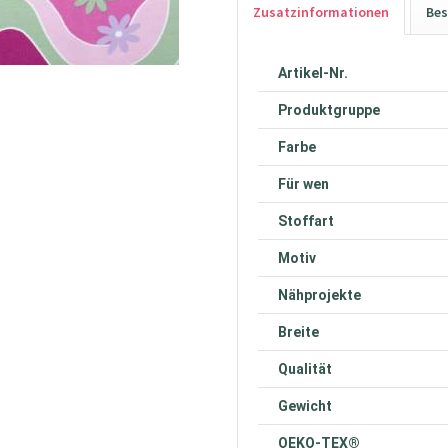
Zusatzinformationen
Bes
Artikel-Nr.
Produktgruppe
Farbe
Für wen
Stoffart
Motiv
Nähprojekte
Breite
Qualität
Gewicht
OEKO-TEX®