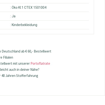
: Öko Kl.1 CTEX 1501004
: Ja
: Kinderbekleidung
 Deutschland ab € 60,- Bestellwert
 Filialen
stellwert mit unserer
Portoflatrate
lleicht auch in deiner Nähe?
 40 Jahren Stofferfahrung