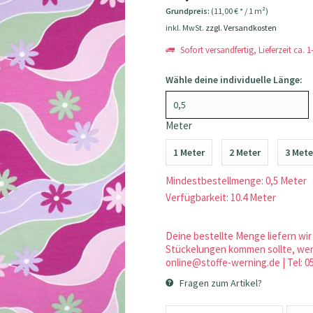
Grundpreis:
(11,00 € * / 1 m²)
inkl. MwSt.
zzgl. Versandkosten
Sofort versandfertig, Lieferzeit ca. 
Wähle deine individuelle Länge:
Meter
1 Meter
2 Meter
3 Mete
Mindestbestellmenge: 0,5 Meter
Verfügbarkeit: 10.4 Meter
Deine bestellte Menge liefern wir 
Stückelungen kommen sollte, werd
online@stoffe-werning.de | Tel: 0
Fragen zum Artikel?