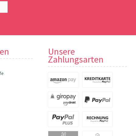
nen
Unsere
Zahlungsarten
fe