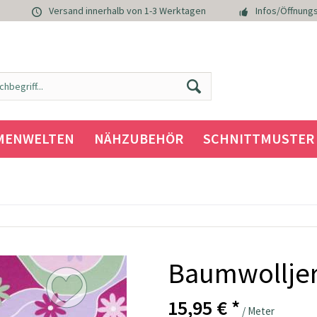
Versand innerhalb von 1-3 Werktagen
Infos/Öffnungs
MENWELTEN
NÄHZUBEHÖR
SCHNITTMUSTER
Baumwolljer
15,95 € *
/ Meter