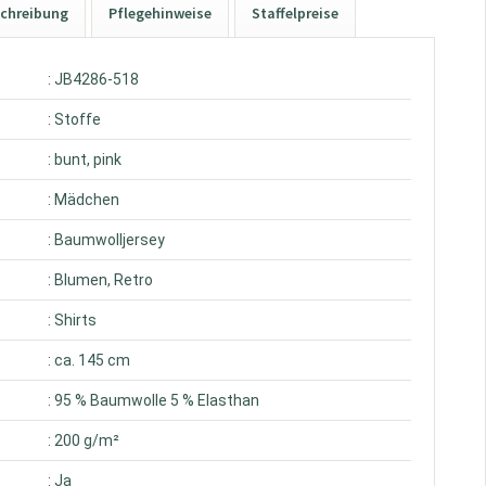
chreibung
Pflegehinweise
Staffelpreise
: JB4286-518
: Stoffe
: bunt, pink
: Mädchen
: Baumwolljersey
: Blumen, Retro
: Shirts
: ca. 145 cm
: 95 % Baumwolle 5 % Elasthan
: 200 g/m²
: Ja