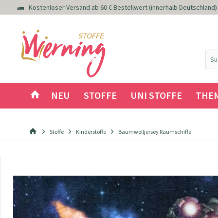
Kostenloser Versand ab 60 € Bestellwert (innerhalb Deutschland)
NEU
STOFFE
UNI STOFFE
THE
Stoffe
Kinderstoffe
Baumwolljersey Raumschiffe