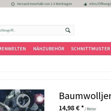
Versand innerhalb von 1-3 Werktagen
Infos/Öffnungs
MENWELTEN
NÄHZUBEHÖR
SCHNITTMUSTER
Baumwolljer
14,98 € *
/ Meter