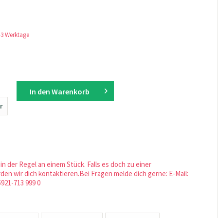
1-3 Werktage
In den
Warenkorb
r
in der Regel an einem Stück. Falls es doch zu einer
en wir dich kontaktieren.Bei Fragen melde dich gerne: E-Mail:
5921-713 999 0