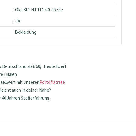
: Öko Kl.1 HTTI 14.0.45757
: Ja
: Bekleidung
 Deutschland ab € 60,- Bestellwert
 Filialen
stellwert mit unserer
Portoflatrate
lleicht auch in deiner Nähe?
 40 Jahren Stofferfahrung