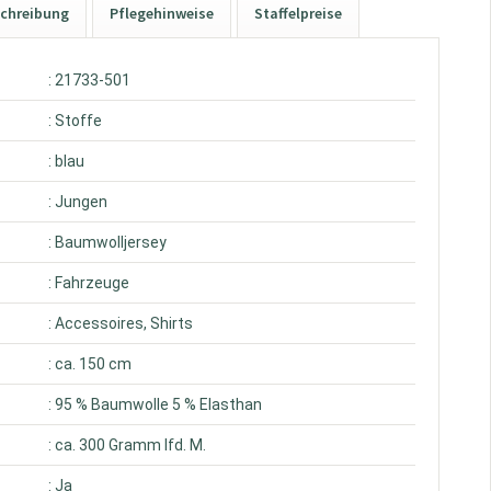
chreibung
Pflegehinweise
Staffelpreise
: 21733-501
: Stoffe
: blau
: Jungen
: Baumwolljersey
: Fahrzeuge
: Accessoires, Shirts
: ca. 150 cm
: 95 % Baumwolle 5 % Elasthan
: ca. 300 Gramm lfd. M.
: Ja