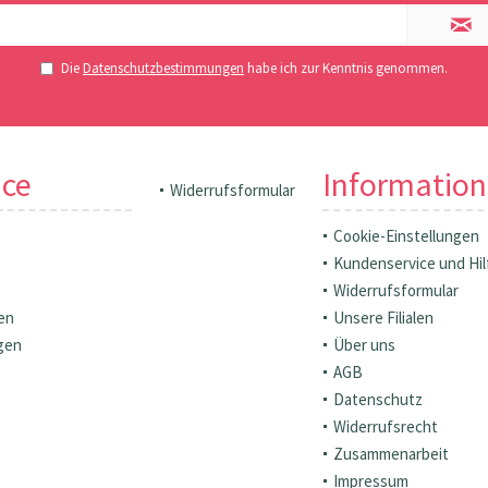
Die
Datenschutzbestimmungen
habe ich zur Kenntnis genommen.
ice
Informatio
Widerrufsformular
Cookie-Einstellungen
Kundenservice und Hil
Widerrufsformular
en
Unsere Filialen
gen
Über uns
AGB
Datenschutz
Widerrufsrecht
Zusammenarbeit
Impressum