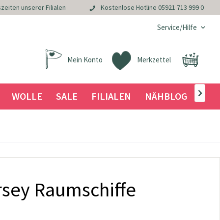
zeiten unserer Filialen
Kostenlose Hotline
05921 713 999 0
Service/Hilfe
Mein Konto
Merkzettel
WOLLE
SALE
FILIALEN
NÄHBLOG

sey Raumschiffe