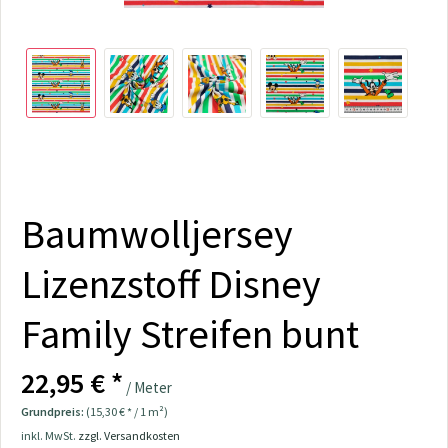
Baumwolljersey
Lizenzstoff Disney
Family Streifen bunt
22,95 € *
/ Meter
Grundpreis:
(15,30 € * / 1 m²)
inkl. MwSt.
zzgl. Versandkosten