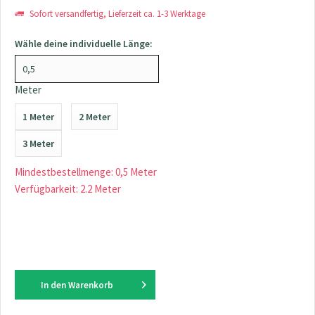
Sofort versandfertig, Lieferzeit ca. 1-3 Werktage
Wähle deine individuelle Länge:
Meter
1 Meter
2 Meter
3 Meter
Mindestbestellmenge: 0,5 Meter
Verfügbarkeit: 2.2 Meter
In den
Warenkorb