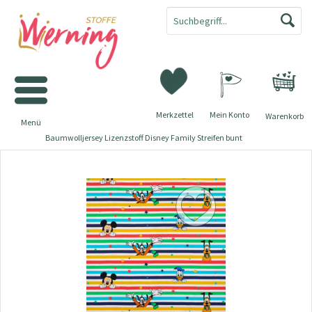
Merkzettel
Mein Konto
Warenkorb
Menü
Baumwolljersey Lizenzstoff Disney Family Streifen bunt