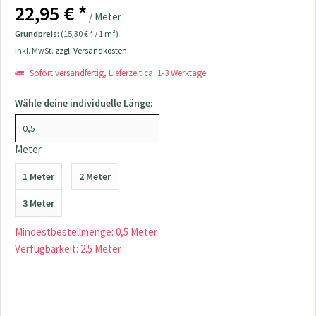
22,95 € *
/ Meter
Grundpreis:
(15,30 € * / 1 m²)
inkl. MwSt.
zzgl. Versandkosten
Sofort versandfertig, Lieferzeit ca. 1-3 Werktage
Wähle deine individuelle Länge:
Meter
1 Meter
2 Meter
3 Meter
Mindestbestellmenge: 0,5 Meter
Verfügbarkeit: 2.5 Meter