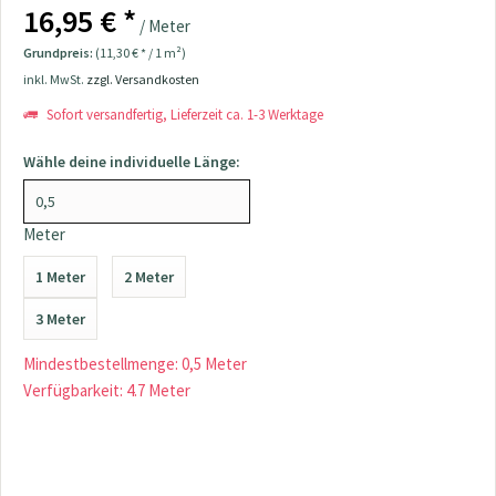
16,95 € *
/ Meter
Grundpreis:
(11,30 € * / 1 m²)
inkl. MwSt.
zzgl. Versandkosten
Sofort versandfertig, Lieferzeit ca. 1-3 Werktage
Wähle deine individuelle Länge:
Meter
1 Meter
2 Meter
3 Meter
Mindestbestellmenge: 0,5 Meter
Verfügbarkeit: 4.7 Meter