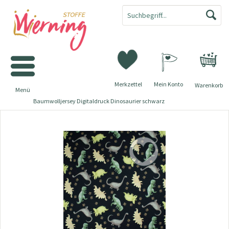
Merkzettel
Mein Konto
Warenkorb
Menü
Baumwolljersey Digitaldruck Dinosaurier schwarz