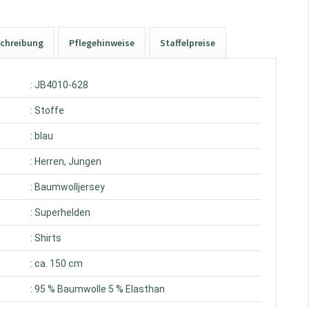
chreibung
Pflegehinweise
Staffelpreise
: JB4010-628
: Stoffe
: blau
: Herren, Jungen
: Baumwolljersey
: Superhelden
: Shirts
: ca. 150 cm
: 95 % Baumwolle 5 % Elasthan