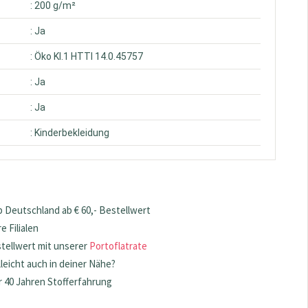
: 200 g/m²
: Ja
: Öko Kl.1 HTTI 14.0.45757
: Ja
: Ja
: Kinderbekleidung
 Deutschland ab € 60,- Bestellwert
 Filialen
stellwert mit unserer
Portoflatrate
lleicht auch in deiner Nähe?
 40 Jahren Stofferfahrung