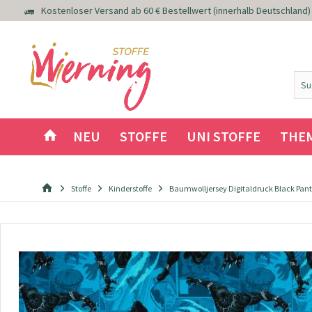
Kostenloser Versand ab 60 € Bestellwert (innerhalb Deutschland)
NEU
STOFFE
UNI STOFFE
THE
Stoffe
Kinderstoffe
Baumwolljersey Digitaldruck Black Pan