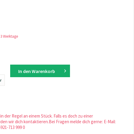
1-3 Werktage
In den
Warenkorb
r
in der Regel an einem Stück. Falls es doch zu einer
en wir dich kontaktieren.Bei Fragen melde dich gerne: E-Mail:
5921-713 999 0