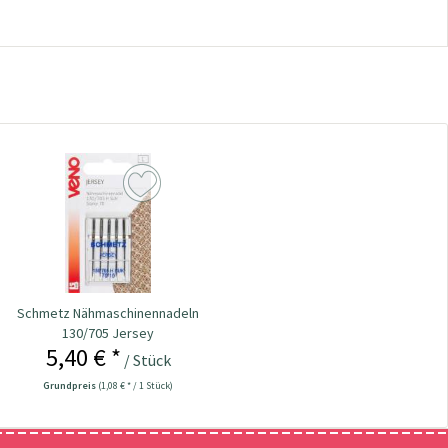
Schmetz Nähmaschinennadeln
130/705 Jersey
5,40 € *
/ Stück
Grundpreis
(1,08 € * / 1 Stück)