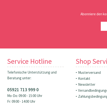
Abonniere den ko
Service Hotline
Shop Serv
Telefonische Unterstützung und
Musterversand
Beratung unter:
Kontakt
Newsletter
05921 713 999 0
Versandbedingung
Mo-Do: 09:00 - 15:00 Uhr
Zahlungsbedingun
Fr: 09:00 - 14:00 Uhr