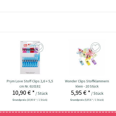
Prym Love Stoff Clips 2,6 + 5,5
Wonder Clips Stoffklammern
cm Nr. 610182
klein - 20 Stück
10,90 € *
5,95 € *
/ Stück
/ Stück
Grundpreis
(10,90 € * / 1 Stück)
Grundpreis
(5,95 € * / 1 Stück)