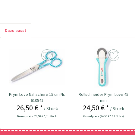
Dazu passt
Prym Love Nähschere 15 cm Nr.
Rollschneider Prym Love 45
610541
mm
26,50 € *
24,50 € *
/ Stück
/ Stück
Grundpreis
(26,50 € * / 1 Stück)
Grundpreis
(24,50 € * / 1 Stück)