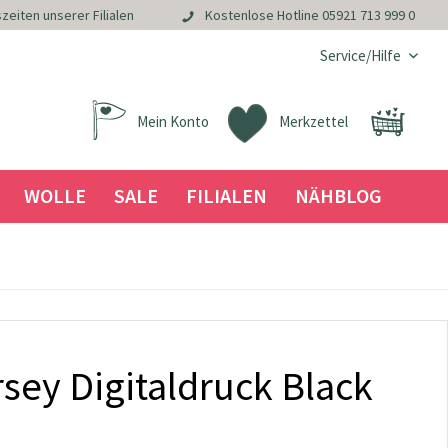
zeiten unserer Filialen
Kostenlose Hotline
05921 713 999 0
Service/Hilfe
Mein Konto
Merkzettel
WOLLE
SALE
FILIALEN
NÄHBLOG
sey Digitaldruck Black