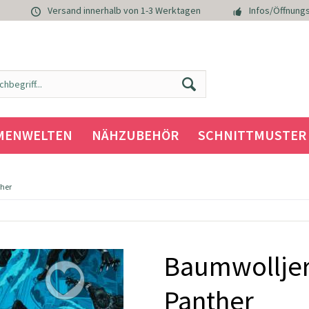
Versand innerhalb von 1-3 Werktagen
Infos/Öffnungs
MENWELTEN
NÄHZUBEHÖR
SCHNITTMUSTER
ther
Baumwolljer
Panther