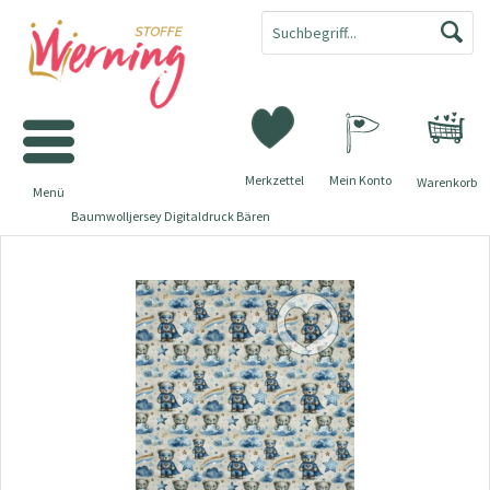
Merkzettel
Mein Konto
Warenkorb
Menü
Baumwolljersey Digitaldruck Bären