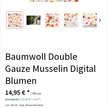
Baumwoll Double
Gauze Musselin Digital
Blumen
14,95 € *
/ Meter
Grundpreis:
(11,07 € * / 1 m²)
inkl. MwSt.
zzgl. Versandkosten