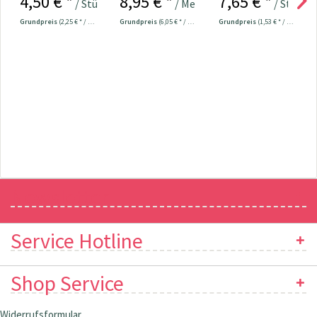
4,50 € *
8,95 € *
7,65 € *
/ Stück
/ Meter
/ Stück
Grundpreis
(2,25 € * / 100 Meter)
Grundpreis
(6,05 € * / 1 m²)
Grundpreis
(1,53 € * / 100 Meter)
Newsletter
Service Hotline
Shop Service
Widerrufsformular