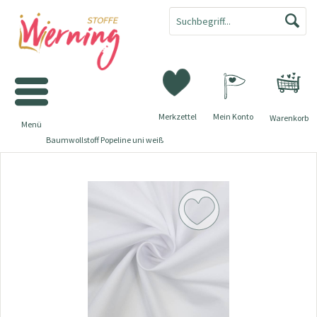
Merkzettel
Mein Konto
Warenkorb
Menü
Baumwollstoff Popeline uni weiß