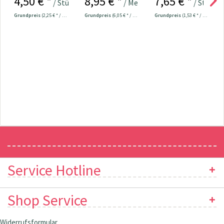
4,50 € *
8,95 € *
7,65 € *
/ Stück
/ Meter
/ Stück
Grundpreis
(2,25 € * / 100 Meter)
Grundpreis
(6,05 € * / 1 m²)
Grundpreis
(1,53 € * / 100 Meter)
Newsletter
Service Hotline
Shop Service
Widerrufsformular