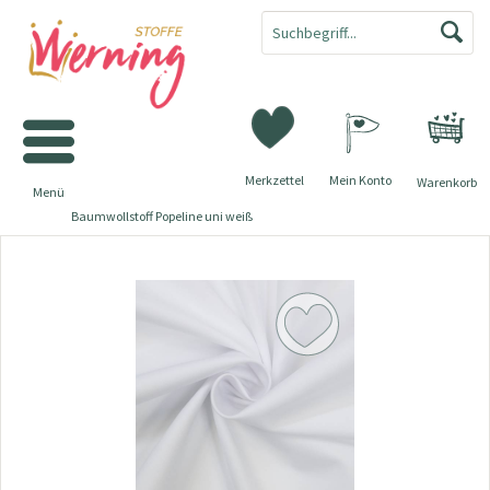
Merkzettel
Mein Konto
Warenkorb
Menü
Baumwollstoff Popeline uni weiß