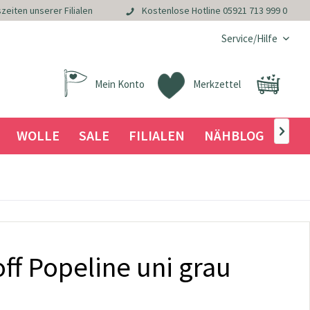
zeiten unserer Filialen
Kostenlose Hotline
05921 713 999 0
Service/Hilfe
Mein Konto
Merkzettel
WOLLE
SALE
FILIALEN
NÄHBLOG

f Popeline uni grau