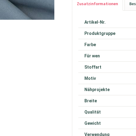
Zusatzinformationen
Bes
Artikel-Nr.
Produktgruppe
Farbe
Für wen
Stoffart
Motiv
Nähprojekte
Breite
Qualität
Gewicht
Verwendung