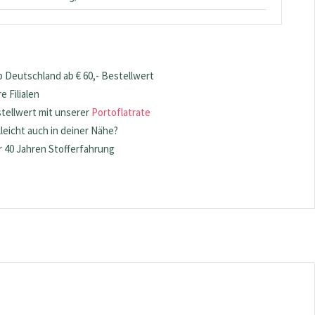
 Deutschland ab € 60,- Bestellwert
 Filialen
stellwert mit unserer
Portoflatrate
lleicht auch in deiner Nähe?
 40 Jahren Stofferfahrung