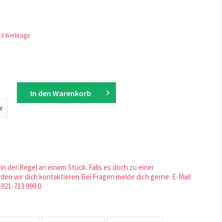
1-3 Werktage
In den
Warenkorb
r
in der Regel an einem Stück. Falls es doch zu einer
en wir dich kontaktieren.Bei Fragen melde dich gerne: E-Mail:
5921-713 999 0