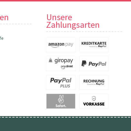
nen
Unsere
Zahlungsarten
fe