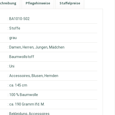
chreibung
Pflegehinweise
Staffelpreise
: BA1010-502
: Stoffe
: grau
: Damen, Herren, Jungen, Mädchen
: Baumwollstoff
: Uni
: Accessoires, Blusen, Hemden
: ca. 145 cm
: 100 % Baumwolle
: ca. 190 Gramm lfd. M.
: Bekleidung, Accessoires