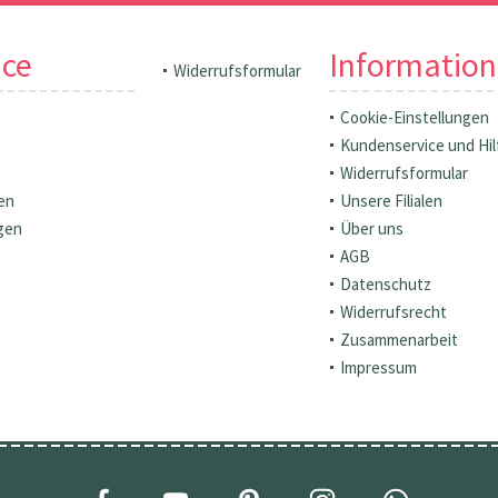
ice
Informatio
Widerrufsformular
Cookie-Einstellungen
Kundenservice und Hil
Widerrufsformular
en
Unsere Filialen
gen
Über uns
AGB
Datenschutz
Widerrufsrecht
Zusammenarbeit
Impressum