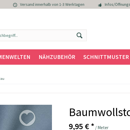
Versand innerhalb von 1-3 Werktagen
Infos/Öffnungs
MENWELTEN
NÄHZUBEHÖR
SCHNITTMUSTER
rau
Baumwollstof
9,95 € *
/ Meter