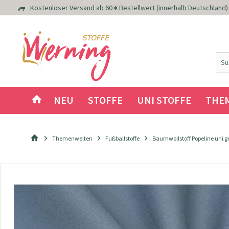
Kostenloser Versand ab 60 € Bestellwert (innerhalb Deutschland)
NEU
STOFFE
UNI STOFFE
THE
Themenwelten
Fußballstoffe
Baumwollstoff Popeline uni g