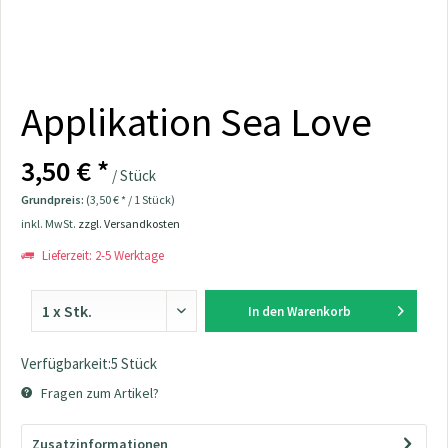
Applikation Sea Love
3,50 € *
/ Stück
Grundpreis:
(3,50 € * / 1 Stück)
inkl. MwSt.
zzgl. Versandkosten
Lieferzeit: 2-5 Werktage
In den
Warenkorb
Verfügbarkeit:5 Stück
Fragen zum Artikel?
Zusatzinformationen