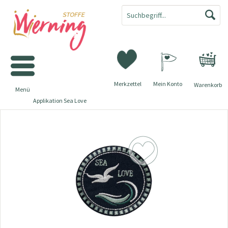
Merkzettel
Mein Konto
Warenkorb
Menü
Applikation Sea Love