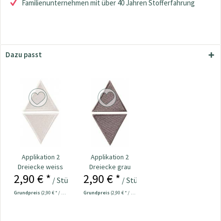
Familienunternehmen mit über 40 Jahren Stofferfahrung
Dazu passt
Applikation 2
Applikation 2
Dreiecke weiss
Dreiecke grau
2,90 € *
2,90 € *
/ Stück
/ Stück
Grundpreis
(2,90 € * / 1 Stück)
Grundpreis
(2,90 € * / 1 Stück)