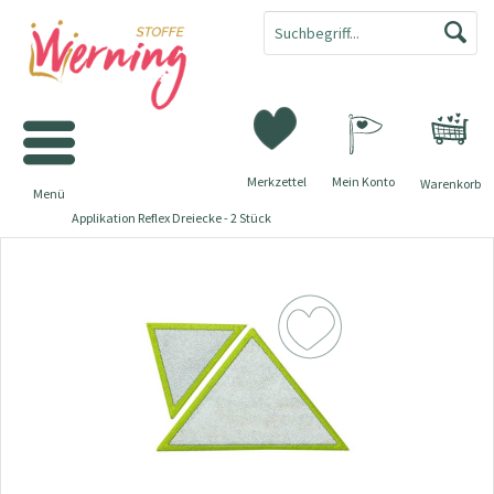
Merkzettel
Mein Konto
Warenkorb
Menü
Applikation Reflex Dreiecke - 2 Stück