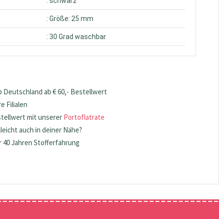
: schwarz
: Größe: 25 mm
: 30 Grad waschbar
 Deutschland ab € 60,- Bestellwert
 Filialen
stellwert mit unserer
Portoflatrate
lleicht auch in deiner Nähe?
 40 Jahren Stofferfahrung