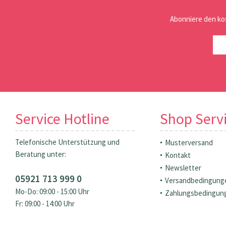
Abonniere den ko
Service Hotline
Shop Serv
Telefonische Unterstützung und
Musterversand
Beratung unter:
Kontakt
Newsletter
05921 713 999 0
Versandbedingung
Mo-Do: 09:00 - 15:00 Uhr
Zahlungsbedingun
Fr: 09:00 - 14:00 Uhr