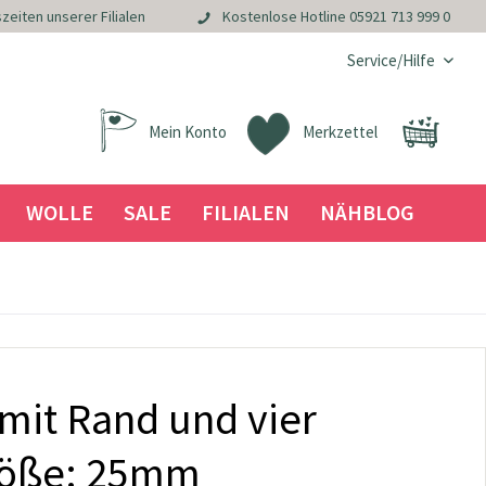
zeiten unserer Filialen
Kostenlose Hotline
05921 713 999 0
Service/Hilfe
Mein Konto
Merkzettel
WOLLE
SALE
FILIALEN
NÄHBLOG
mit Rand und vier
röße: 25mm