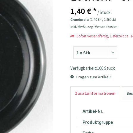
1,40 € *
/ Stück
Grundpreis:
(1,40 € * / 1 Stück)
inkl. MwSt.
zzgl. Versandkosten
Sofort versandfertig, Lieferzeit ca. 
Verfügbarkeit:100 Stück
Fragen zum Artikel?
Zusatzinformationen
Bes
Artikel-Nr.
Produktgruppe