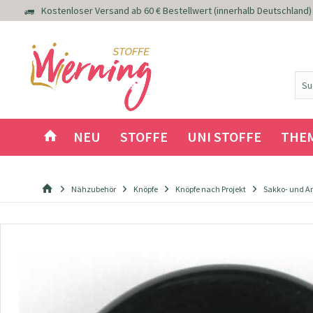
Kostenloser Versand ab 60 € Bestellwert (innerhalb Deutschland)
NEU
STOFFE
UNI STOFFE
THE
Nähzubehör
Knöpfe
Knöpfe nach Projekt
Sakko- und A