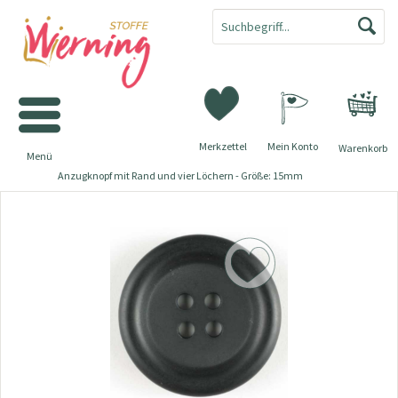
Merkzettel
Mein Konto
Warenkorb
Menü
Anzugknopf mit Rand und vier Löchern - Größe: 15mm