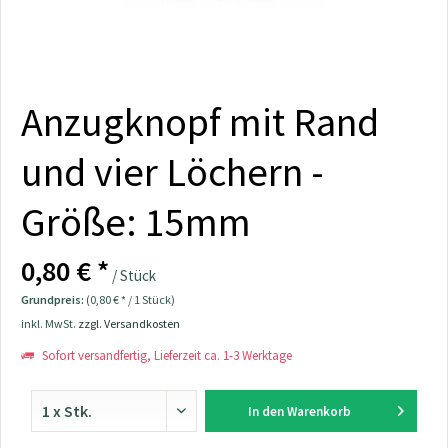
Anzugknopf mit Rand
und vier Löchern -
Größe: 15mm
0,80 € *
/ Stück
Grundpreis:
(0,80 € * / 1 Stück)
inkl. MwSt.
zzgl. Versandkosten
Sofort versandfertig, Lieferzeit ca. 1-3 Werktage
In den
Warenkorb