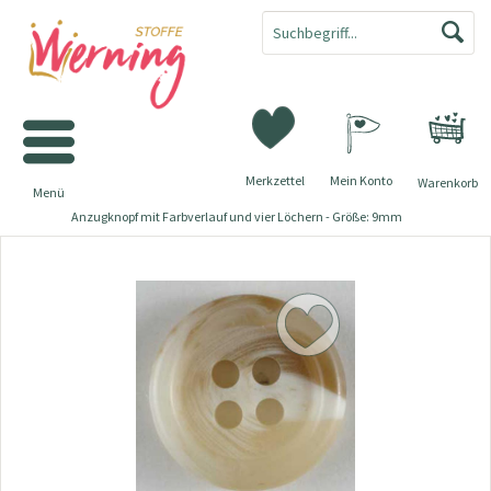
Merkzettel
Mein Konto
Warenkorb
Menü
Anzugknopf mit Farbverlauf und vier Löchern - Größe: 9mm