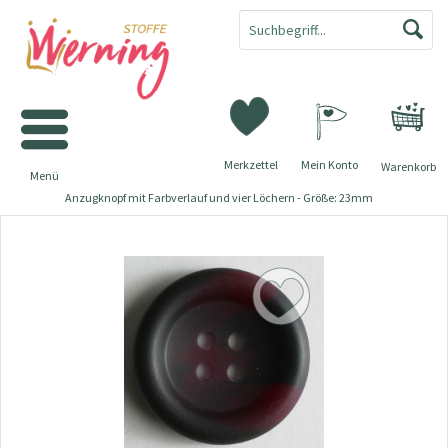
Merkzettel
Mein Konto
Warenkorb
Menü
Anzugknopf mit Farbverlauf und vier Löchern - Größe: 23mm