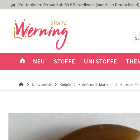
Kostenloser Versand ab 60 € Bestellwert (innerhalb Deutschland)
NEU
STOFFE
UNI STOFFE
THE
Nähzubehör
Knöpfe
Knöpfe nach Material
Kunststoffk