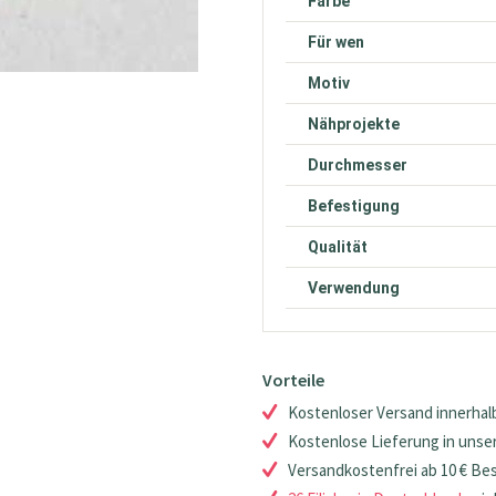
Farbe
Für wen
Motiv
Nähprojekte
Durchmesser
Befestigung
Qualität
Verwendung
Vorteile
Kostenloser Versand innerhalb
Kostenlose Lieferung in unsere
Versandkostenfrei ab 10 € Be