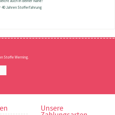
lleicht auch in deiner Nähe?
 40 Jahren Stofferfahrung
n Stoffe Werning.
nen
Unsere
Zahlungsarten