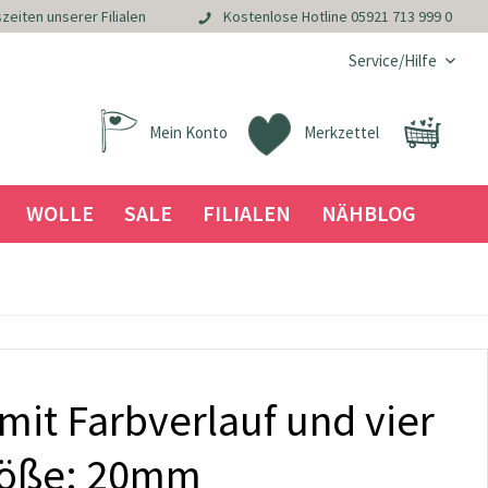
zeiten unserer Filialen
Kostenlose Hotline
05921 713 999 0
Service/Hilfe
Mein Konto
Merkzettel
WOLLE
SALE
FILIALEN
NÄHBLOG
it Farbverlauf und vier
röße: 20mm