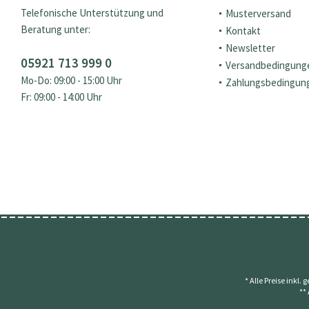
Telefonische Unterstützung und
Musterversand
Beratung unter:
Kontakt
Newsletter
05921 713 999 0
Versandbedingung
Mo-Do: 09:00 - 15:00 Uhr
Zahlungsbedingun
Fr: 09:00 - 14:00 Uhr
* Alle Preise inkl.
**