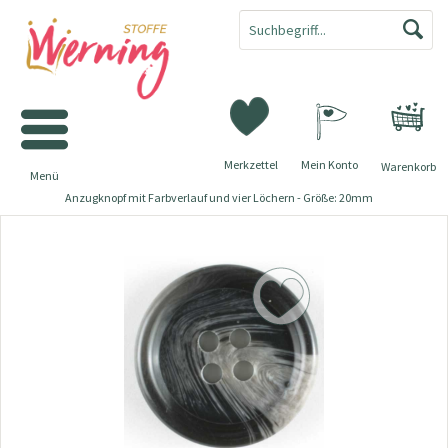
Merkzettel
Mein Konto
Warenkorb
Menü
Anzugknopf mit Farbverlauf und vier Löchern - Größe: 20mm