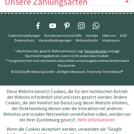
Unsere Zahlungsarten
Cookie-Einstellungen
Kundenservice und Hilfe
Kontakt
Über uns
AGB
Datenschutz
Versandbedingungen
Widerrufsrecht
Impressum
* Alle Preise inkl. gesetzl. Mehrwertsteuer zzgl.
Versandkosten
und ggf.
Nachnahmegebühren, wenn nicht anders beschrieben
** Ausgenommen sind alle bereits reduzierten und preisgebundenen Artikel sowie
Kurzwaren.
© 2026 Stoffe Werning GmbH - All Rights Reserved. Theme by
ThemeWare®
Diese Website benutzt Cookies, die für den technischen Betrieb
der Website erforderlich sind und stets gesetzt werden. Andere
Cookies, die den Komfort bei Benutzung dieser Website erhöhen,
der Direktwerbung dienen oder die Interaktion mit anderen
Websites und sozialen Netzwerken vereinfachen sollen, werden nur
mit Ihrer Zustimmung gesetzt.
Mehr Informationen
Wenn alle Cookies akzeptiert werden, verwenden wir "Google