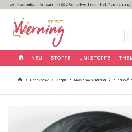
Kostenloser Versand ab 60 € Bestellwert (innerhalb Deutschland)
NEU
STOFFE
UNI STOFFE
THE
Nähzubehör
Knöpfe
Knöpfe nach Material
Kunststoffk