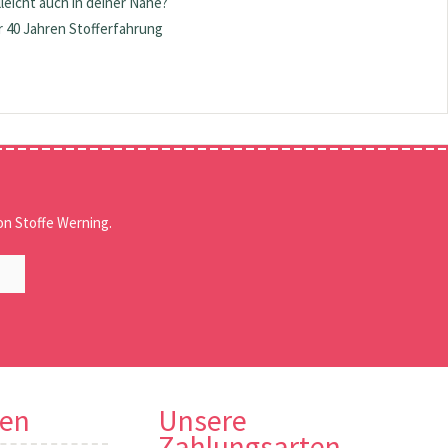
lleicht auch in deiner Nähe?
 40 Jahren Stofferfahrung
n Stoffe Werning.
nen
Unsere
Zahlungsarten