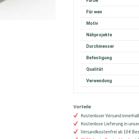
Farbe
Für wen
Motiv
Nähprojekte
Durchmesser
Befestigung
Qualität
Verwendung
Vorteile
Kostenloser Versand innerhalb
Kostenlose Lieferung in unsere
Versandkostenfrei ab 10 € Be