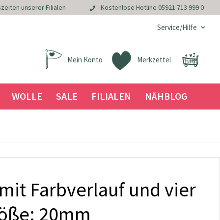
zeiten unserer Filialen
Kostenlose Hotline
05921 713 999 0
Service/Hilfe
Mein Konto
Merkzettel
WOLLE
SALE
FILIALEN
NÄHBLOG
it Farbverlauf und vier
röße: 20mm