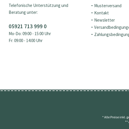
Telefonische Unterstützung und
Musterversand
Beratung unter:
Kontakt
Newsletter
05921 713 999 0
Versandbedingung
Mo-Do: 09:00 - 15:00 Uhr
Zahlungsbedingun
Fr: 09:00 - 14:00 Uhr
* Alle Preise inkl.
**