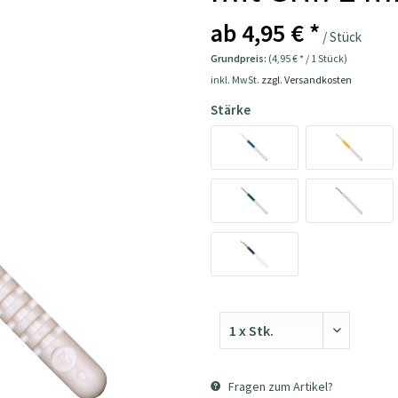
ab 4,95 € *
/ Stück
Grundpreis:
(4,95 € * / 1 Stück)
inkl. MwSt.
zzgl. Versandkosten
Stärke
Fragen zum Artikel?