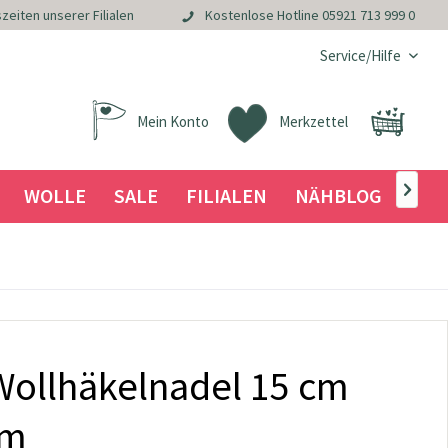
zeiten unserer Filialen
Kostenlose Hotline
05921 713 999 0
Service/Hilfe
Mein Konto
Merkzettel
WOLLE
SALE
FILIALEN
NÄHBLOG

Wollhäkelnadel 15 cm
mm