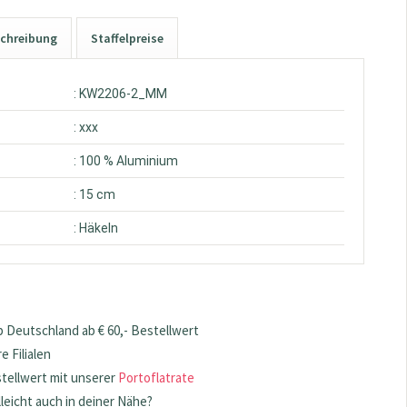
chreibung
Staffelpreise
: KW2206-2_MM
: xxx
: 100 % Aluminium
: 15 cm
: Häkeln
 Deutschland ab € 60,- Bestellwert
 Filialen
stellwert mit unserer
Portoflatrate
lleicht auch in deiner Nähe?