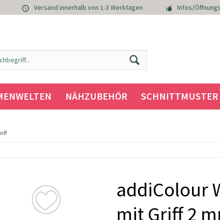
Versand innerhalb von 1-3 Werktagen
Infos/Öffnungs
MENWELTEN
NÄHZUBEHÖR
SCHNITTMUSTER
iff
addiColour 
mit Griff 2 