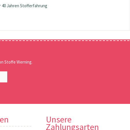
 40 Jahren Stofferfahrung
n Stoffe Werning.
nen
Unsere
Zahlungsarten