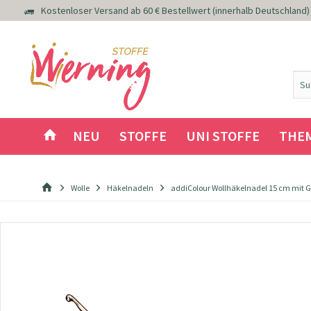
Kostenloser Versand ab 60 € Bestellwert (innerhalb Deutschland)
NEU
STOFFE
UNI STOFFE
THE
Wolle
Häkelnadeln
addiColour Wollhäkelnadel 15 cm mit Gr