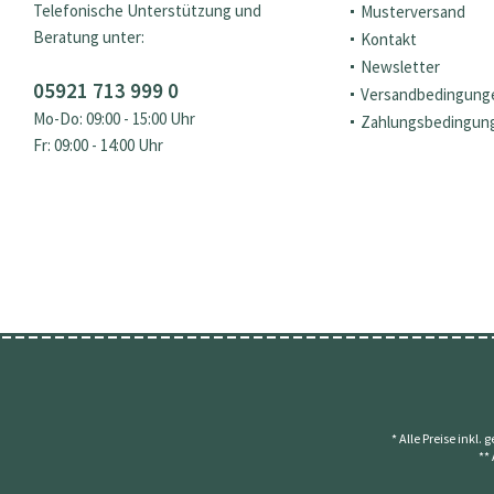
Telefonische Unterstützung und
Musterversand
Beratung unter:
Kontakt
Newsletter
05921 713 999 0
Versandbedingung
Mo-Do: 09:00 - 15:00 Uhr
Zahlungsbedingun
Fr: 09:00 - 14:00 Uhr
* Alle Preise inkl.
**